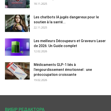
18.11.2025
Les chatbots IA jugés dangereux pour le
soutien à la santé...
22.11.2025
Les meilleurs Découpeurs et Graveurs Laser
de 2026: Un Guide complet
12.02.2026
Médicaments GLP-1 liés à
l’engourdissement émotionnel : une
préoccupation croissante
19.02.2026
ВИБІР РЕДАКТОРА