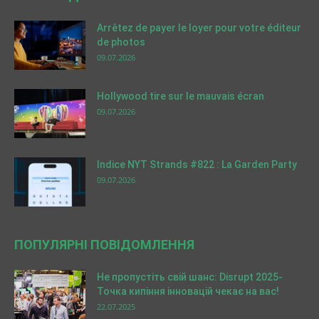
Arrêtez de payer le loyer pour votre éditeur
de photos
09.07.2026
Hollywood tire sur le mauvais écran
09.07.2026
Indice NYT Strands #822 : La Garden Party
09.07.2026
ПОПУЛЯРНІ ПОВІДОМЛЕННЯ
Не пропустіть свій шанс: Disrupt 2025-
Точка кипіння інновацій чекає на вас!
22.07.2025