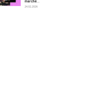
marché...
24.02.2026