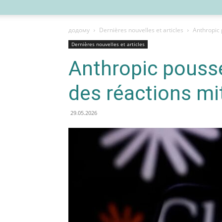
додому
Dernières nouvelles et articles
Anthropic 
Dernières nouvelles et articles
Anthropic pousse
des réactions mi
29.05.2026