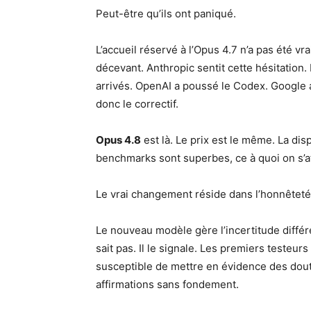
Peut-être qu’ils ont paniqué.
L’accueil réservé à l’Opus 4.7 n’a pas été vr
décevant. Anthropic sentit cette hésitation.
arrivés. OpenAI a poussé le Codex. Google a
donc le correctif.
Opus 4.8
est là. Le prix est le même. La dis
benchmarks sont superbes, ce à quoi on s’a
Le vrai changement réside dans l’honnêteté
Le nouveau modèle gère l’incertitude différ
sait pas. Il le signale. Les premiers testeu
susceptible de mettre en évidence des doute
affirmations sans fondement.