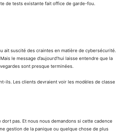
te de tests existante fait office de garde-fou.
çu ait suscité des craintes en matière de cybersécurité.
. Mais le message d’aujourd’hui laisse entendre que la
auvegardes sont presque terminées.
t-ils. Les clients devraient voir les modèles de classe
e dort pas. Et nous nous demandons si cette cadence
une gestion de la panique ou quelque chose de plus