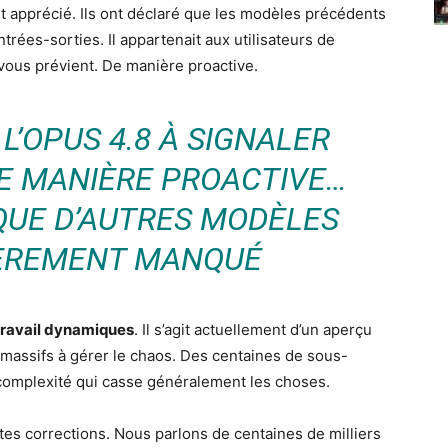
t apprécié. Ils ont déclaré que les modèles précédents
rées-sorties. Il appartenait aux utilisateurs de
 vous prévient. De manière proactive.
L’OPUS 4.8 À SIGNALER
E MANIÈRE PROACTIVE…
QUE D’AUTRES MODÈLES
IÈREMENT MANQUÉ
travail dynamiques
. Il s’agit actuellement d’un aperçu
 massifs à gérer le chaos. Des centaines de sous-
la complexité qui casse généralement les choses.
es corrections. Nous parlons de centaines de milliers