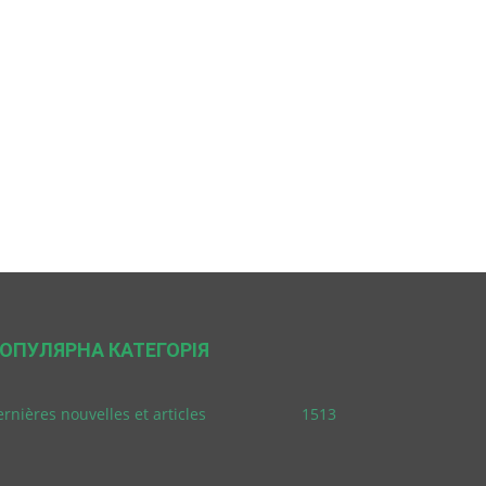
ОПУЛЯРНА КАТЕГОРІЯ
rnières nouvelles et articles
1513