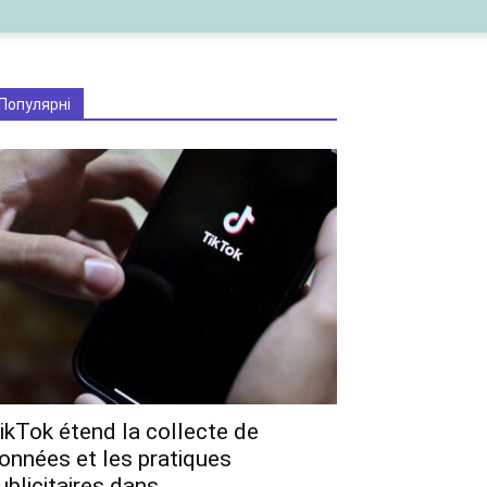
Популярні
ikTok étend la collecte de
onnées et les pratiques
ublicitaires dans...