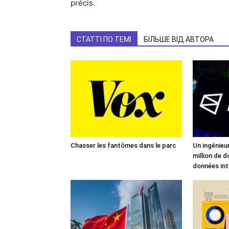
précis.
СТАТТІ ПО ТЕМІ
БІЛЬШЕ ВІД АВТОРА
Chasser les fantômes dans le parc
Un ingénieu
million de d
données int