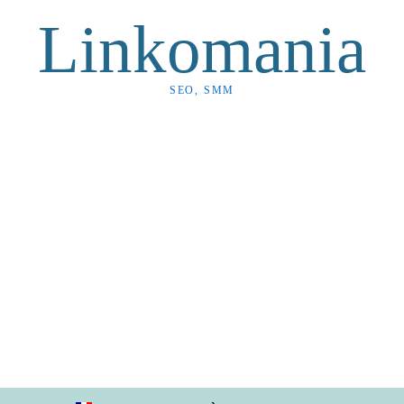
Linkomania
SEO, SMM