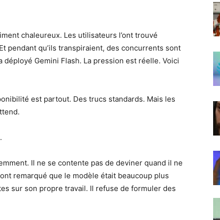
aiment chaleureux. Les utilisateurs l’ont trouvé
 Et pendant qu’ils transpiraient, des concurrents sont
 déployé Gemini Flash. La pression est réelle. Voici
ponibilité est partout. Des trucs standards. Mais les
ttend.
.
emment. Il ne se contente pas de deviner quand il ne
rs ont remarqué que le modèle était beaucoup plus
s sur son propre travail. Il refuse de formuler des