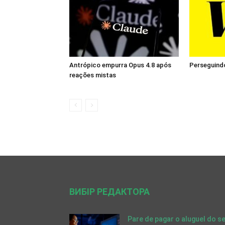
Antrópico empurra Opus 4.8 após
Perseguind
reações mistas
ВИБІР РЕДАКТОРА
Pare de pagar o aluguel do s