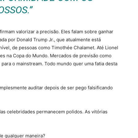
OSSOS.”
firmam valorizar a precisão. Eles falam sobre ganhar
ada por Donald Trump Jr., que atualmente está
 nível, de pessoas como Timothée Chalamet. Até Lionel
tes na Copa do Mundo. Mercados de previsão como
 para o mainstream. Todo mundo quer uma fatia desta
mplesmente auditar depois de ser pego falsificando
das celebridades permanecem polidos. As vitórias
de qualquer maneira?