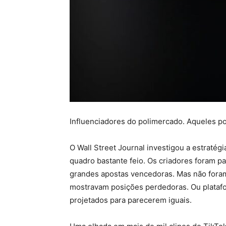
Influenciadores do polimercado. Aqueles po
O Wall Street Journal investigou a estratég
quadro bastante feio. Os criadores foram 
grandes apostas vencedoras. Mas não foram
mostravam posições perdedoras. Ou platafo
projetados para parecerem iguais.