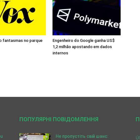
o fantasmas no parque
Engenheiro do Google ganha US$
1,2 milhão apostando em dados
internos
ПОПУЛЯРНІ ПОВІДОМЛЕННЯ
П
eu
Не пропустіть свій шанс:
Úl