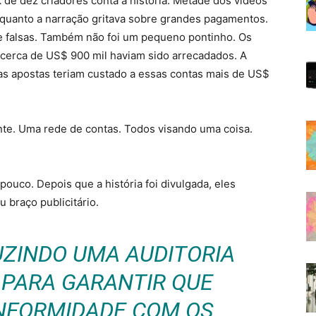
 de dez criadores conta a história. Metade dos vídeos
nquanto a narração gritava sobre grandes pagamentos.
te falsas. Também não foi um pequeno pontinho. Os
cerca de US$ 900 mil haviam sido arrecadados. A
as apostas teriam custado a essas contas mais de US$
te. Uma rede de contas. Todos visando uma coisa.
ouco. Depois que a história foi divulgada, eles
 braço publicitário.
ZINDO UMA AUDITORIA
PARA GARANTIR QUE
NFORMIDADE COM OS