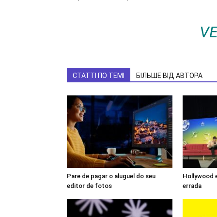
V
СТАТТІ ПО ТЕМІ
БІЛЬШЕ ВІД АВТОРА
Pare de pagar o aluguel do seu
Hollywood e
editor de fotos
errada