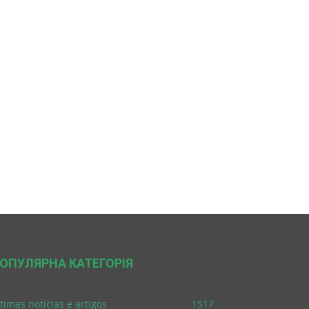
ОПУЛЯРНА КАТЕГОРІЯ
timas notícias e artigos
1517