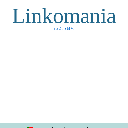
Linkomania
SEO, SMM