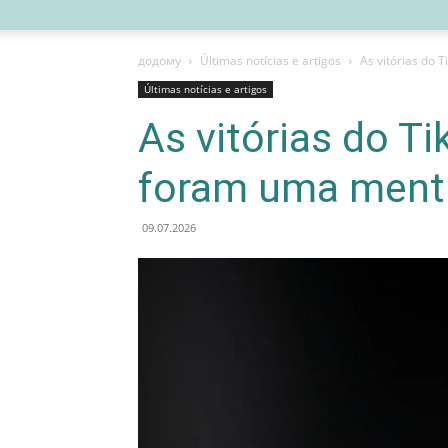
додому
Últimas notícias e artigos
As vitórias do 
Últimas notícias e artigos
As vitórias do T
foram uma ment
09.07.2026