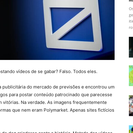
ma
Os
ge
it
ro
stando vídeos de se gabar? Falso. Todos eles.
ia publicitária do mercado de previsões e encontrou um
pagos para postar conteúdo patrocinado que parecesse
 vitórias. Na verdade. As imagens frequentemente
rmas que nem eram Polymarket. Apenas sites fictícios