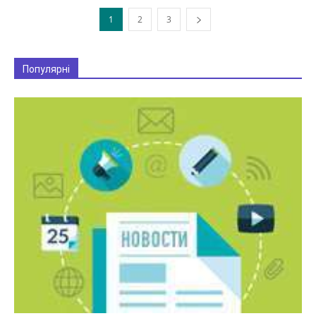
1
2
3
Популярні