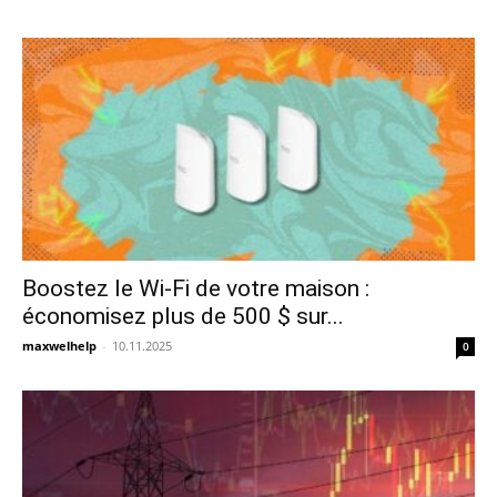
Boostez le Wi-Fi de votre maison :
économisez plus de 500 $ sur...
maxwelhelp
-
10.11.2025
0