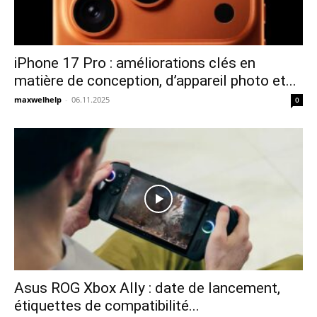
iPhone 17 Pro : améliorations clés en
matière de conception, d’appareil photo et...
maxwelhelp
-
06.11.2025
0
Asus ROG Xbox Ally : date de lancement,
étiquettes de compatibilité...