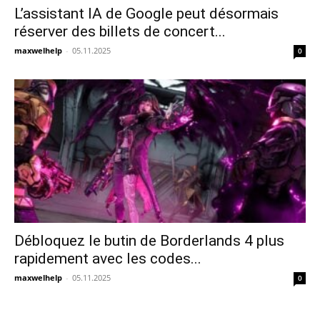
L’assistant IA de Google peut désormais
réserver des billets de concert...
maxwelhelp
-
05.11.2025
0
Débloquez le butin de Borderlands 4 plus
rapidement avec les codes...
maxwelhelp
-
05.11.2025
0