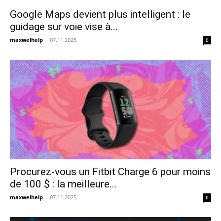
Google Maps devient plus intelligent : le
guidage sur voie vise à...
maxwelhelp
-
07.11.2025
0
Procurez-vous un Fitbit Charge 6 pour moins
de 100 $ : la meilleure...
maxwelhelp
-
07.11.2025
0