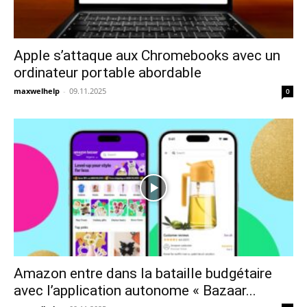
Apple s’attaque aux Chromebooks avec un
ordinateur portable abordable
maxwelhelp
-
09.11.2025
0
Amazon entre dans la bataille budgétaire
avec l’application autonome « Bazaar...