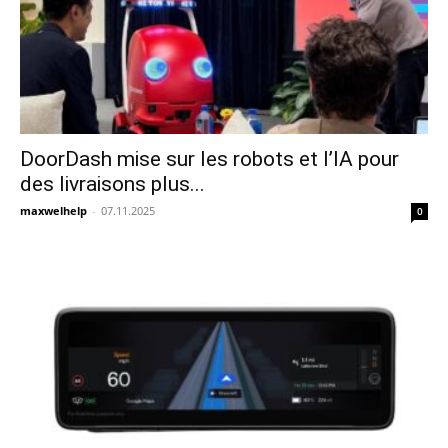
DoorDash mise sur les robots et l’IA pour
des livraisons plus...
maxwelhelp
-
07.11.2025
0