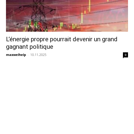
L’énergie propre pourrait devenir un grand
gagnant politique
maxwelhelp
-
10.11.2025
0