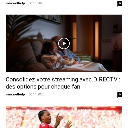
maxwelhelp
-
06.11.2025
0
Consolidez votre streaming avec DIRECTV :
des options pour chaque fan
maxwelhelp
-
06.11.2025
0