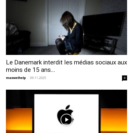
Le Danemark interdit les médias sociaux aux
moins de 15 ans...
maxwelhelp
-
09.11.2025
0