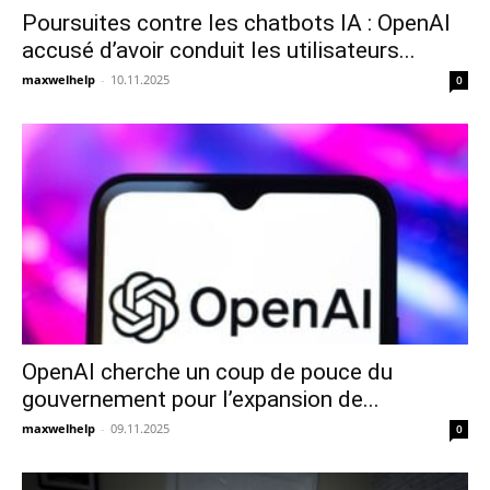
Poursuites contre les chatbots IA : OpenAI
accusé d’avoir conduit les utilisateurs...
maxwelhelp
-
10.11.2025
0
OpenAI cherche un coup de pouce du
gouvernement pour l’expansion de...
maxwelhelp
-
09.11.2025
0