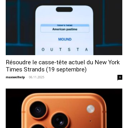
Résoudre le casse-tête actuel du New York
Times Strands (19 septembre)
maxwelhelp
-
06.11.2025
0