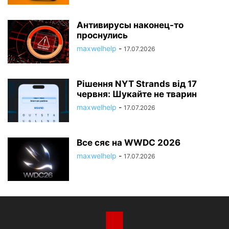
Антивирусы наконец-то
проснулись
maxwelhelp
-
17.07.2026
Рішення NYT Strands від 17
червня: Шукайте не тварин
maxwelhelp
-
17.07.2026
Все сяє на WWDC 2026
maxwelhelp
-
17.07.2026