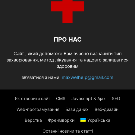
ПРО НАС
Cайт , який допоможе Вам вчасно визначити тип
захворювання, метод лікування та надовго залишатися
здоровим
зв'язатися з нами:
maxwelhelp@gmail.com
Як створити сайт
CMS
Javascript & Ajax
SEO
Web-програмування
Бази даних
Веб-дизайн
Верстка
Фреймворки
Українська
Останні новини та статті