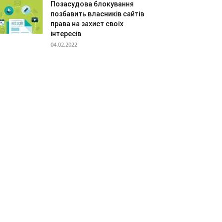
Позасудова блокування
позбавить власників сайтів
права на захист своїх
інтересів
04.02.2022