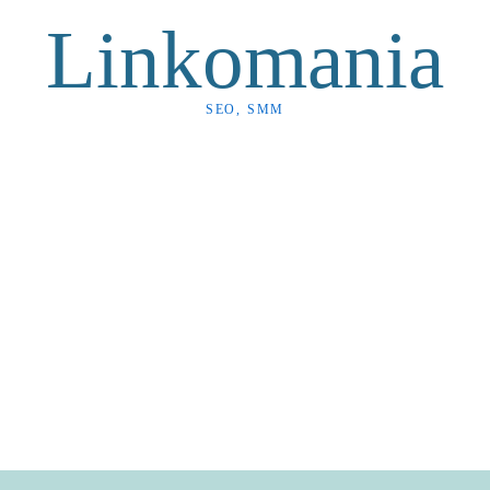
Linkomania
SEO, SMM