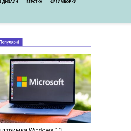
Б-ДИЗАЙН
ВЕРСТКА
ФРЕЙМВОРКИ
Популярні
ідтримка Windows 10