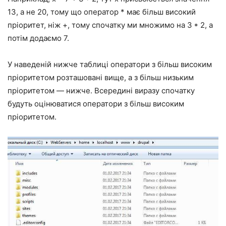
13, а не 20, тому що оператор * має більш високий
пріоритет, ніж +, тому спочатку ми множимо на 3 * 2, а
потім додаємо 7.
У наведеній нижче таблиці оператори з більш високим
пріоритетом розташовані вище, а з більш низьким
пріоритетом — нижче. Всередині виразу спочатку
будуть оцінюватися оператори з більш високим
пріоритетом.