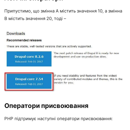
Припустимо, що змінна A містить значення 10, а змінна
B містить значення 20, тоді –
Оператори присвоювання
PHP підтримує наступні оператори присвоювання: