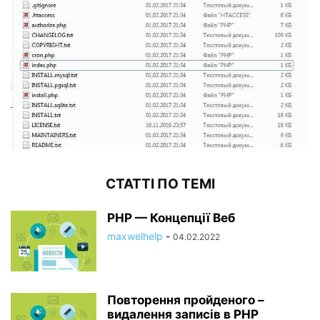
СТАТТІ ПО ТЕМІ
PHP — Концепції Веб
maxwelhelp
-
04.02.2022
Повторення пройденого –
видалення записів в PHP