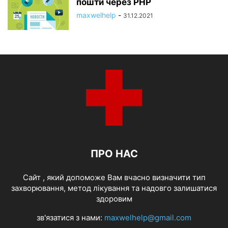
пошти через PHP
maxwelhelp
-
31.12.2021
ПРО НАС
Cайт , який допоможе Вам вчасно визначити тип
захворювання, метод лікування та надовго залишатися
здоровим
зв'язатися з нами:
maxwelhelp@gmail.com