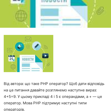
Від автора: що таке PHP оператор? Щоб дати відповідь
на це питання давайте розглянемо наступне вираз:
4+5=9. У цьому прикладі 4 і 5 є операндами, а + — це
оператор. Мова PHP підтримує наступні типи
операторів.