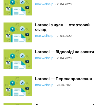
maxwelhelp
-
21.04.2020
Laravel з нуля — стартовий
огляд
maxwelhelp
-
21.04.2020
Laravel — Відповіді на запити
maxwelhelp
-
21.04.2020
Laravel — Перенаправлення
maxwelhelp
-
20.04.2020