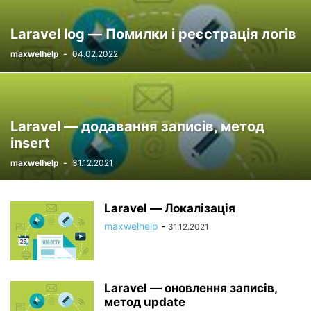
Laravel log — Помилки і реєстрація логів
maxwelhelp
-
04.02.2022
Laravel — додавання записів, метод
insert
maxwelhelp
-
31.12.2021
Laravel — Локалізація
maxwelhelp
-
31.12.2021
Laravel — оновлення записів,
метод update