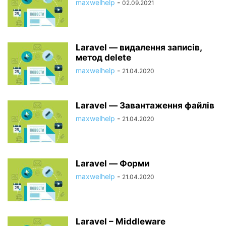
maxwelhelp
-
02.09.2021
Laravel — видалення записів,
метод delete
maxwelhelp
-
21.04.2020
Laravel — Завантаження файлів
maxwelhelp
-
21.04.2020
Laravel — Форми
maxwelhelp
-
21.04.2020
Laravel – Middleware