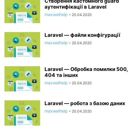
Створення кастомного guard
аутентифікації в Laravel
maxwelhelp
-
20.04.2020
Laravel — файли конфігурації
maxwelhelp
-
20.04.2020
Laravel — Обробка помилки 500,
404 та інших
maxwelhelp
-
20.04.2020
Laravel — робота з базою даних
maxwelhelp
-
20.04.2020