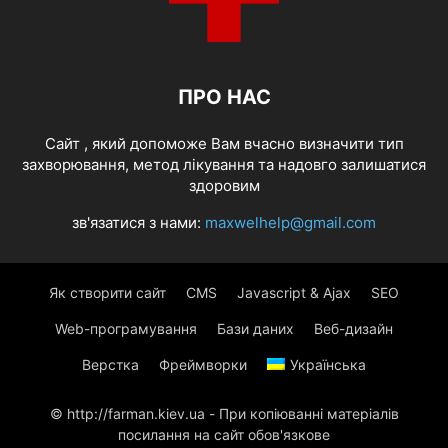
ПРО НАС
Cайт , який допоможе Вам вчасно визначити тип
захворювання, метод лікування та надовго залишатися
здоровим
зв'язатися з нами:
maxwelhelp@gmail.com
Як створити сайт
CMS
Javascript & Ajax
SEO
Web-програмування
Бази даних
Веб-дизайн
Верстка
Фреймворки
Українська
© http://farman.kiev.ua - При копіюванні матеріалів
посилання на сайт обов'язкове