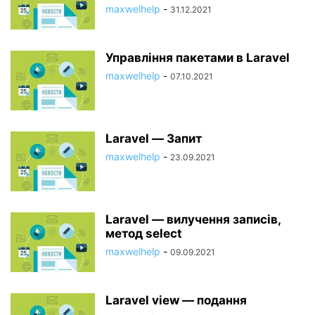
maxwelhelp
-
31.12.2021
Управління пакетами в Laravel
maxwelhelp
-
07.10.2021
Laravel — Запит
maxwelhelp
-
23.09.2021
Laravel — вилучення записів,
метод select
maxwelhelp
-
09.09.2021
Laravel view — подання