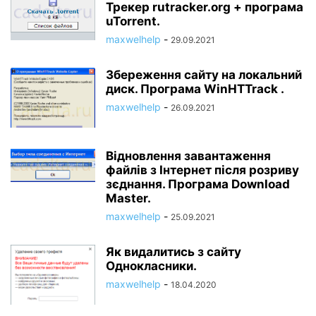
Трекер rutracker.org + програма
uTorrent.
maxwelhelp
-
29.09.2021
Збереження сайту на локальний
диск. Програма WinHTTrack .
maxwelhelp
-
26.09.2021
Відновлення завантаження
файлів з Інтернет після розриву
зєднання. Програма Download
Master.
maxwelhelp
-
25.09.2021
Як видалитись з сайту
Однокласники.
maxwelhelp
-
18.04.2020