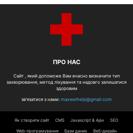
ПРО НАС
Cайт , який допоможе Вам вчасно визначити тип
захворювання, метод лікування та надовго залишатися
здоровим
зв'язатися з нами:
maxwelhelp@gmail.com
Як створити сайт
CMS
Javascript & Ajax
SEO
Web-програмування
Бази даних
Веб-дизайн