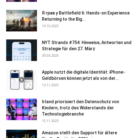
Я грав у Battlefield 6: Hands-on Experience
Returning to the Big...
19.10.2025
NYT Strands #754: Hinweise, Antworten und
Strategie für den 27. März
30.03.2026
Apple nutzt die digitale Identität: iPhone-
Geldbörsen können jetzt als von der...
13.11.2025
Irland priorisiert den Datenschutz von
Kindern, trotz des Widerstands der
Technologiebranche
15.11.2025
Amazon stellt den Support für ältere