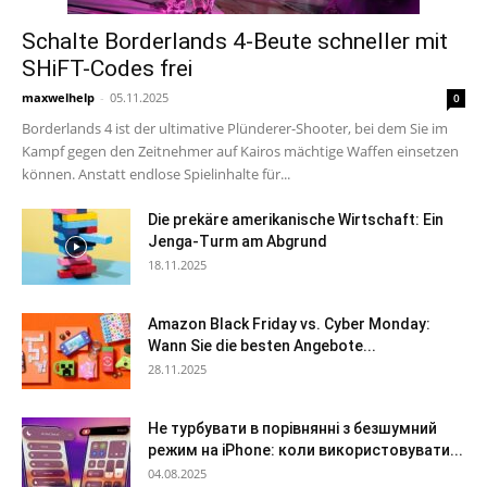
Schalte Borderlands 4-Beute schneller mit
SHiFT-Codes frei
maxwelhelp
-
05.11.2025
0
Borderlands 4 ist der ultimative Plünderer-Shooter, bei dem Sie im
Kampf gegen den Zeitnehmer auf Kairos mächtige Waffen einsetzen
können. Anstatt endlose Spielinhalte für...
Die prekäre amerikanische Wirtschaft: Ein
Jenga-Turm am Abgrund
18.11.2025
Amazon Black Friday vs. Cyber Monday:
Wann Sie die besten Angebote...
28.11.2025
Не турбувати в порівнянні з безшумний
режим на iPhone: коли використовувати...
04.08.2025