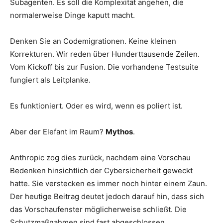
Subagenten. Es soll die Komplexität angehen, die
normalerweise Dinge kaputt macht.
Denken Sie an Codemigrationen. Keine kleinen
Korrekturen. Wir reden über Hunderttausende Zeilen.
Vom Kickoff bis zur Fusion. Die vorhandene Testsuite
fungiert als Leitplanke.
Es funktioniert. Oder es wird, wenn es poliert ist.
Aber der Elefant im Raum?
Mythos
.
Anthropic zog dies zurück, nachdem eine Vorschau
Bedenken hinsichtlich der Cybersicherheit geweckt
hatte. Sie verstecken es immer noch hinter einem Zaun.
Der heutige Beitrag deutet jedoch darauf hin, dass sich
das Vorschaufenster möglicherweise schließt. Die
Schutzmaßnahmen sind fast abgeschlossen.