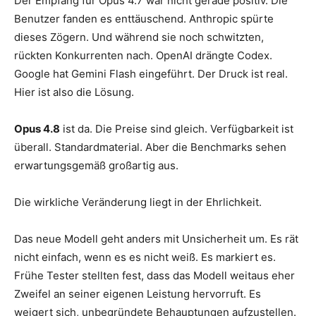
Der Empfang für Opus 4.7 war nicht gerade positiv. Die
Benutzer fanden es enttäuschend. Anthropic spürte
dieses Zögern. Und während sie noch schwitzten,
rückten Konkurrenten nach. OpenAI drängte Codex.
Google hat Gemini Flash eingeführt. Der Druck ist real.
Hier ist also die Lösung.
Opus 4.8
ist da. Die Preise sind gleich. Verfügbarkeit ist
überall. Standardmaterial. Aber die Benchmarks sehen
erwartungsgemäß großartig aus.
Die wirkliche Veränderung liegt in der Ehrlichkeit.
Das neue Modell geht anders mit Unsicherheit um. Es rät
nicht einfach, wenn es es nicht weiß. Es markiert es.
Frühe Tester stellten fest, dass das Modell weitaus eher
Zweifel an seiner eigenen Leistung hervorruft. Es
weigert sich, unbegründete Behauptungen aufzustellen.