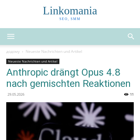
Linkomania
SEO, SMM
додому
Neueste Nachrichten und Artikel
Neueste Nachrichten und Artikel
Anthropic drängt Opus 4.8
nach gemischten Reaktionen
29.05.2026
11