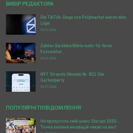
ВИБІР РЕДАКТОРА
Die TikTok-Siege von Polymarket waren eine
Lüge
09.07.2026
Zahlen Sie keine Miete mehr für Ihren
Fotoeditor
09.07.2026
NYT Strands Hinweis Nr. 822: Die
Gartenparty
09.07.2026
ПОПУЛЯРНІ ПОВІДОМЛЕННЯ
Не пропустіть свій шанс: Disrupt 2025-
Точка кипіння інновацій чекає на вас!