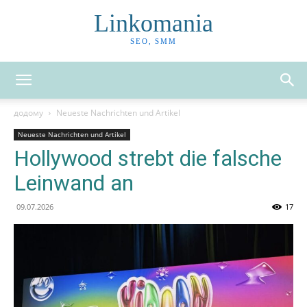
Linkomania
SEO, SMM
додому
Neueste Nachrichten und Artikel
Neueste Nachrichten und Artikel
Hollywood strebt die falsche
Leinwand an
09.07.2026
17