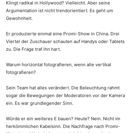
Klingt radikal in Hollywood? Vielleicht. Aber seine
Argumentation ist nicht trendorientiert. Es geht um
Gewohnheit.
Er produzierte einmal eine Promi-Show in China. Drei
Viertel der Zuschauer schauten auf Handys oder Tablets
zu. Die Frage traf ihn hart.
Warum horizontal fotografieren, wenn alle vertikal
fotografieren?
Sein Team hat alles verändert. Die Beleuchtung rahmt
sogar die Bewegungen der Moderatoren vor der Kamera
ein. Es war grundlegender Sinn.
Würde er ein weiteres E bauen? Heute? Nein. Nicht im
herkömmlichen Kabelsinn. Die Nachfrage nach Promi-