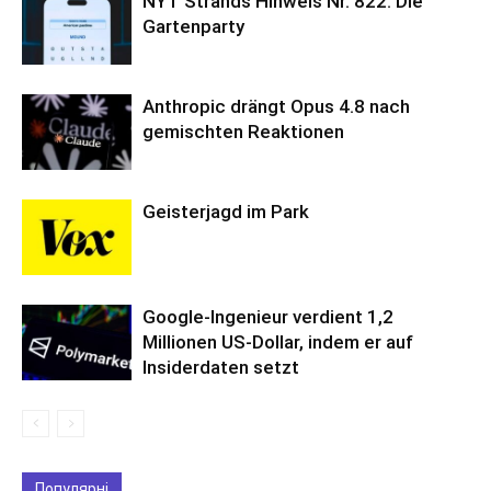
NYT Strands Hinweis Nr. 822: Die
Gartenparty
Anthropic drängt Opus 4.8 nach
gemischten Reaktionen
Geisterjagd im Park
Google-Ingenieur verdient 1,2
Millionen US-Dollar, indem er auf
Insiderdaten setzt
Популярні