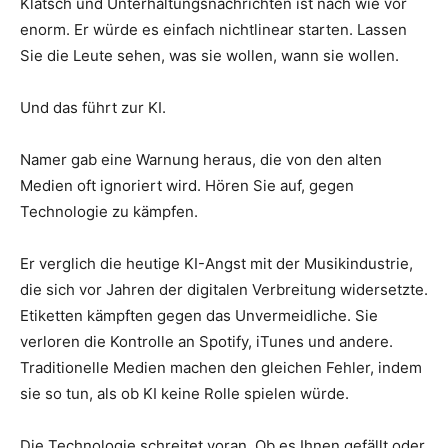
Klatsch und Unterhaltungsnachrichten ist nach wie vor
enorm. Er würde es einfach nichtlinear starten. Lassen
Sie die Leute sehen, was sie wollen, wann sie wollen.
Und das führt zur KI.
Namer gab eine Warnung heraus, die von den alten
Medien oft ignoriert wird. Hören Sie auf, gegen
Technologie zu kämpfen.
Er verglich die heutige KI-Angst mit der Musikindustrie,
die sich vor Jahren der digitalen Verbreitung widersetzte.
Etiketten kämpften gegen das Unvermeidliche. Sie
verloren die Kontrolle an Spotify, iTunes und andere.
Traditionelle Medien machen den gleichen Fehler, indem
sie so tun, als ob KI keine Rolle spielen würde.
Die Technologie schreitet voran. Ob es Ihnen gefällt oder