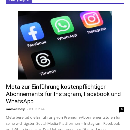
Meta zur Einführung kostenpflichtiger
Abonnements für Instagram, Facebook und
WhatsApp
maxwelhelp
-
03.03.2026
0
Meta bereitet die Einführung von Premium-Abonnementstufen für
seine wichtigsten Social-Media-Plattformen – Instagram, Facebook
und WhatsApp – vor. Das Unternehmen bestätigte, dass es