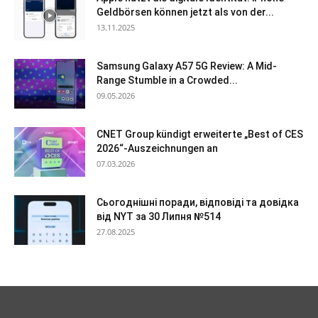
Geldbörsen können jetzt als von der...
13.11.2025
Samsung Galaxy A57 5G Review: A Mid-
Range Stumble in a Crowded...
09.05.2026
CNET Group kündigt erweiterte „Best of CES
2026“-Auszeichnungen an
07.03.2026
Сьогоднішні поради, відповіді та довідка
від NYT за 30 Липня №514
27.08.2025