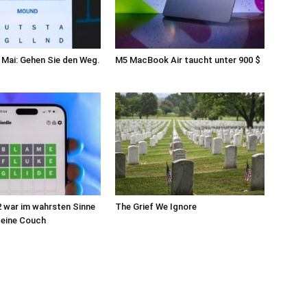
 Mai: Gehen Sie den Weg.
M5 MacBook Air taucht unter 900 $
 war im wahrsten Sinne
The Grief We Ignore
 eine Couch