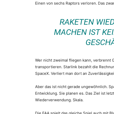
Einen von sechs Raptors verloren. Das zwa
RAKETEN WIE
MACHEN IST KEI
GESCH
Wer nicht zweimal fliegen kann, verbrennt G
transportieren. Starlink bezahlt die Rechnun
SpaceX. Verliert man dort an Zuverlässigke
Aber das ist nicht gerade ungewöhnlich. S
Entwicklung. Sie planen es. Das Ziel ist letz
Wiederverwendung. Skala.
Die FAA spielt das gleiche Spiel auch mit Bl