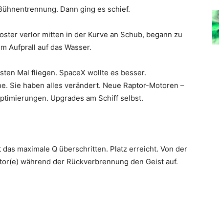
 Bühnentrennung. Dann ging es schief.
ster verlor mitten in der Kurve an Schub, begann zu
m Aufprall auf das Wasser.
rsten Mal fliegen. SpaceX wollte es besser.
che. Sie haben alles verändert. Neue Raptor-Motoren –
Optimierungen. Upgrades am Schiff selbst.
at das maximale Q überschritten. Platz erreicht. Von der
tor(e) während der Rückverbrennung den Geist auf.