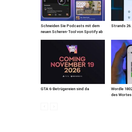
Schneiden Sie Podcasts mit dem
Strands 26.
neuen Scheren-Tool von Spotify ab
GTA 6-Betrügereien sind da
Wordle 1802
des Wortes