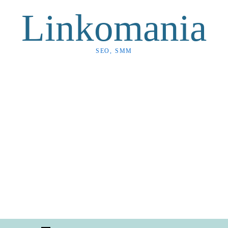
Linkomania
SEO, SMM