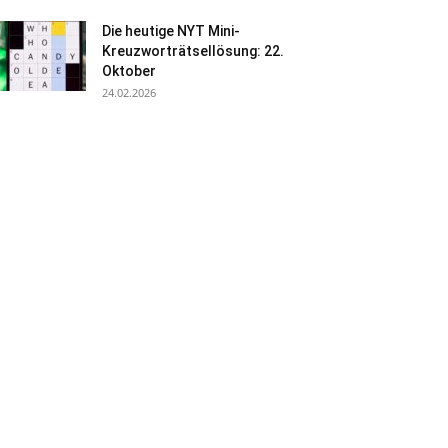
Die heutige NYT Mini-
Kreuzworträtsellösung: 22.
Oktober
24.02.2026