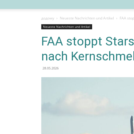
додому
Neueste Nachrichten und Artikel
FAA stop
Neueste Nachrichten und Artikel
FAA stoppt Star
nach Kernschmel
28.05.2026