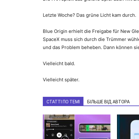
Letzte Woche? Das grüne Licht kam durch.
Blue Origin erhielt die Freigabe für New Gl
SpaceX muss sich durch die Trümmer wühle
und das Problem beheben. Dann können sie
Vielleicht bald.
Vielleicht später.
СТАТТІ ПО ТЕМІ
БІЛЬШЕ ВІД АВТОРА