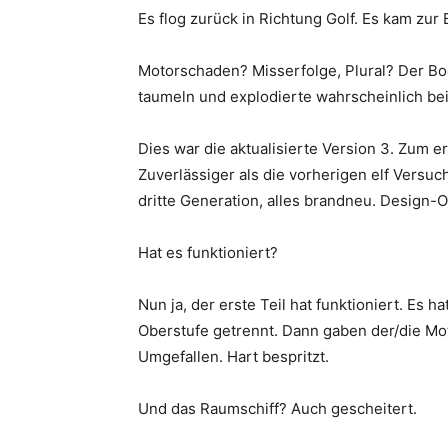
Es flog zurück in Richtung Golf. Es kam zur
Motorschaden? Misserfolge, Plural? Der Boo
taumeln und explodierte wahrscheinlich bei
Dies war die aktualisierte Version 3. Zum e
Zuverlässiger als die vorherigen elf Versu
dritte Generation, alles brandneu. Design-
Hat es funktioniert?
Nun ja, der erste Teil hat funktioniert. Es h
Oberstufe getrennt. Dann gaben der/die Mo
Umgefallen. Hart bespritzt.
Und das Raumschiff? Auch gescheitert.