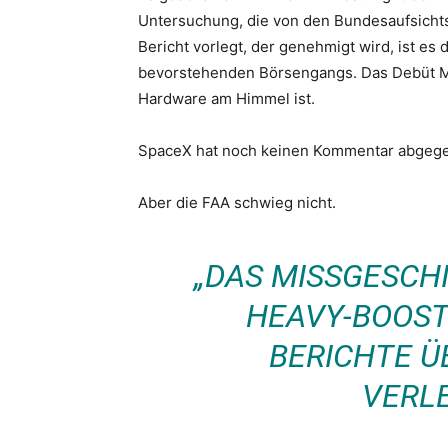
Untersuchung, die von den Bundesaufsicht
Bericht vorlegt, der genehmigt wird, ist es
bevorstehenden Börsengangs. Das Debüt Mit
Hardware am Himmel ist.
SpaceX hat noch keinen Kommentar abgegebe
Aber die FAA schwieg nicht.
„DAS MISSGESCH
HEAVY-BOOSTE
BERICHTE Ü
VERL