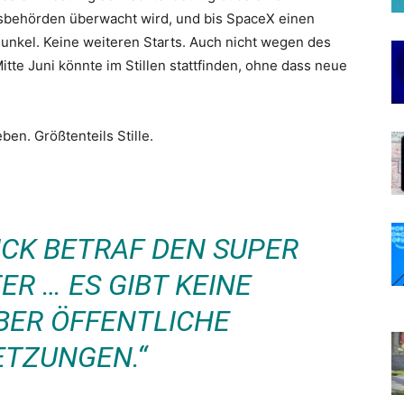
sbehörden überwacht wird, und bis SpaceX einen
 dunkel. Keine weiteren Starts. Auch nicht wegen des
te Juni könnte im Stillen stattfinden, ohne dass neue
n. Größtenteils Stille.
ICK BETRAF DEN SUPER
R … ES GIBT KEINE
BER ÖFFENTLICHE
ETZUNGEN.“