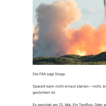
Die FAA sagt Stopp.
SpaceX kann nicht erneut starten – nicht, 
gestorben ist.
Es geschah am 22. Mai. Ein Testflug. Oder wa