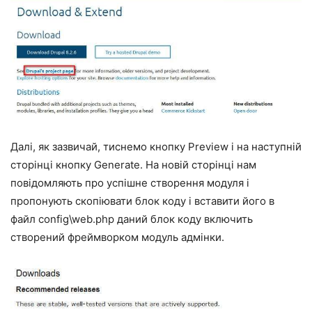
Далі, як зазвичай, тиснемо кнопку Preview і на наступній
сторінці кнопку Generate. На новій сторінці нам
повідомляють про успішне створення модуля і
пропонують скопіювати блок коду і вставити його в
файл config\web.php даний блок коду включить
створений фреймворком модуль адмінки.