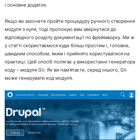
і основне додаток.
Якщо ви захочете пройти процедуру ручного створення
модуля з нуля, тоді пропоную вам звернутися до
відповідного розділу документації по фреймворку. Ми ж
у статті скористаємося куди більш простим і, головне,
швидким способом, яким і прийнято користуватися на
практиці. Цей спосіб полягає у використанні генератора
коду – модуля Gii. Як ви пам’ятаєте, серед іншого, Gii
може генерувати код модуля.