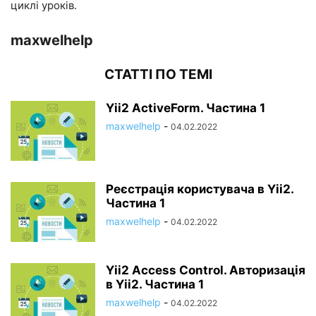
циклі уроків.
maxwelhelp
СТАТТІ ПО ТЕМІ
Yii2 ActiveForm. Частина 1
maxwelhelp
-
04.02.2022
Реєстрація користувача в Yii2.
Частина 1
maxwelhelp
-
04.02.2022
Yii2 Access Control. Авторизація
в Yii2. Частина 1
maxwelhelp
-
04.02.2022