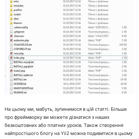
На цьому ми, мабуть, зупинимося в цій статті. Більше
про фреймворку ви можете дізнатися з наших
безкоштовних або платних уроків. Також створення
найпростішого блогу на Yii2 можна подивитися в цьому