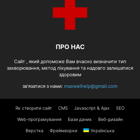
ПРО НАС
Cайт , який допоможе Вам вчасно визначити тип
захворювання, метод лікування та надовго залишатися
здоровим
зв'язатися з нами:
maxwelhelp@gmail.com
Як створити сайт
CMS
Javascript & Ajax
SEO
Web-програмування
Бази даних
Веб-дизайн
Верстка
Фреймворки
Українська