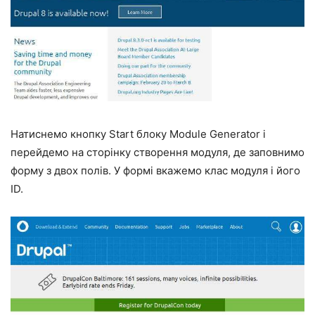
Натиснемо кнопку Start блоку Module Generator і
перейдемо на сторінку створення модуля, де заповнимо
форму з двох полів. У формі вкажемо клас модуля і його
ID.