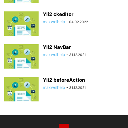
Yii2 ckeditor
maxwelhelp
-
04.02.2022
Yii2 NavBar
maxwelhelp
-
31.12.2021
Yii2 beforeAction
maxwelhelp
-
31.12.2021