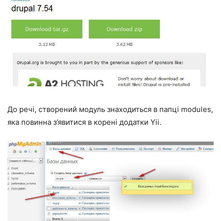
До речі, створений модуль знаходиться в папці modules,
яка повинна з’явитися в корені додатки Yii.