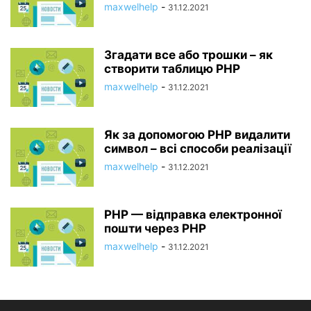
maxwelhelp
-
31.12.2021
Згадати все або трошки – як
створити таблицю PHP
maxwelhelp
-
31.12.2021
Як за допомогою PHP видалити
символ – всі способи реалізації
maxwelhelp
-
31.12.2021
PHP — відправка електронної
пошти через PHP
maxwelhelp
-
31.12.2021