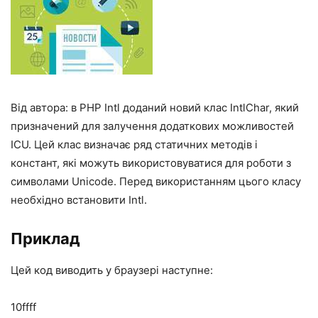
Від автора: в PHP Intl доданий новий клас IntlChar, який
призначений для залучення додаткових можливостей
ICU. Цей клас визначає ряд статичних методів і
констант, які можуть використовуватися для роботи з
символами Unicode. Перед використанням цього класу
необхідно встановити Intl.
Приклад
Цей код виводить у браузері наступне:
10ffff