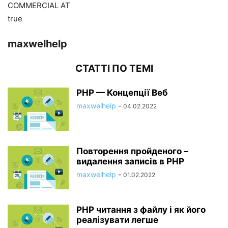
COMMERCIAL AT
true
maxwelhelp
СТАТТІ ПО ТЕМІ
PHP — Концепції Веб
maxwelhelp
-
04.02.2022
Повторення пройденого –
видалення записів в PHP
maxwelhelp
-
01.02.2022
PHP читання з файлу і як його
реалізувати легше