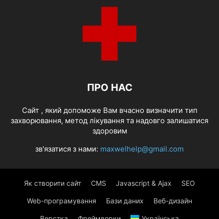
ПРО НАС
Cайт , який допоможе Вам вчасно визначити тип
захворювання, метод лікування та надовго залишатися
здоровим
зв'язатися з нами:
maxwelhelp@gmail.com
Як створити сайт
CMS
Javascript & Ajax
SEO
Web-програмування
Бази даних
Веб-дизайн
Верстка
Фреймворки
Українська