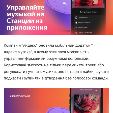
Компанія “яндекс” оновила мобільний додаток ”
яндекс.музика”, в якому з’явилася можливість
управління фірмовими розумними колонками.
Користувачі зможуть не тільки перемикати треки або
регулювати гучність музики, але і ставити лайки, шукати
подкасти і зупиняти відтворення без голосової команди.