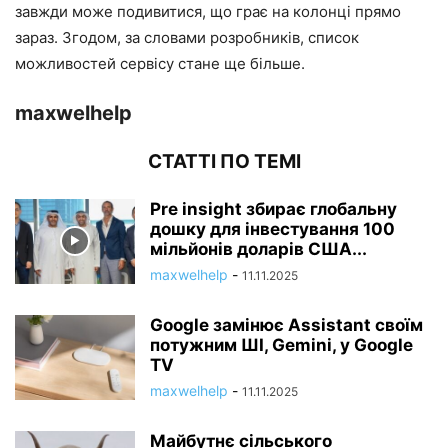
завжди може подивитися, що грає на колонці прямо
зараз. Згодом, за словами розробників, список
можливостей сервісу стане ще більше.
maxwelhelp
СТАТТІ ПО ТЕМІ
Pre insight збирає глобальну
дошку для інвестування 100
мільйонів доларів США...
maxwelhelp
-
11.11.2025
Google замінює Assistant своїм
потужним ШІ, Gemini, у Google
TV
maxwelhelp
-
11.11.2025
Майбутнє сільського