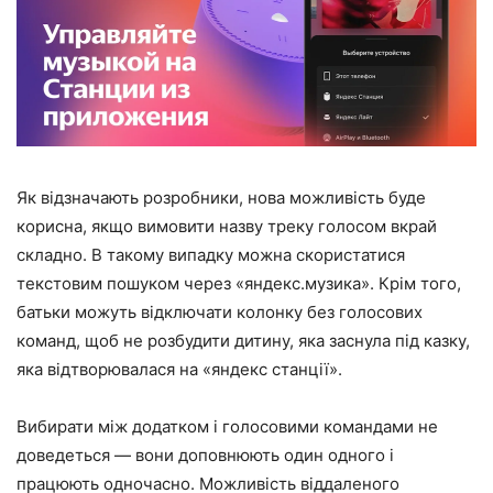
Як відзначають розробники, нова можливість буде
корисна, якщо вимовити назву треку голосом вкрай
складно. В такому випадку можна скористатися
текстовим пошуком через «яндекс.музика». Крім того,
батьки можуть відключати колонку без голосових
команд, щоб не розбудити дитину, яка заснула під казку,
яка відтворювалася на «яндекс станції».
Вибирати між додатком і голосовими командами не
доведеться — вони доповнюють один одного і
працюють одночасно. Можливість віддаленого