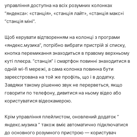
управління доступна на всіх розумних колонках
“яндекса»: «станція», «станція лайт», «станція макс»і
“станція міні”.
Щоб керувати відтворенням на колонці з програми
«яндекс.музика”, потрібно вибрати пристрій зі списку,
кнопка перемикання знаходиться в правому верхньому
куті плеєра. “станція” і смартфон повинні знаходитися в
одній wi-fi мережі, а сама колонка повинна бути
зареєстрована на той же профіль, що і в додатку.
Завдяки такому рішенню звук не перерветься, якщо
говорити по телефону, дивитися на ньому відео або
користуватися відеокамерою.
Крім управління плейлистом, оновлений додаток ”
яндекс.музика ” також вміє автоматично підключатися
до основного розумного пристрою — користувач