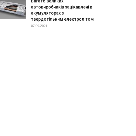
Багато великих
автовиробників зацікавлені в
акумуляторах з
твердотільним електролітом
07.09.2021