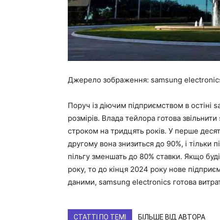
Джерело зображення: samsung electronic
Поруч із діючим підприємством в остіні 
розмірів. Влада тейлора готова звільнити
строком на тридцять років. У перше десят
другому вона знизиться до 90%, і тільки 
пільгу зменшать до 80% ставки. Якщо буд
року, то до кінця 2024 року нове підпри
даними, samsung electronics готова витра
СТАТТІ ПО ТЕМІ
БІЛЬШЕ ВІД АВТОРА