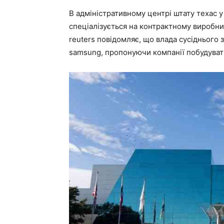
В адміністративному центрі штату техас у
спеціалізується на контрактному виробни
reuters повідомляє, що влада сусіднього
samsung, пропонуючи компанії побудувати