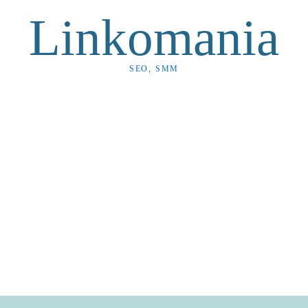
Linkomania
SEO, SMM