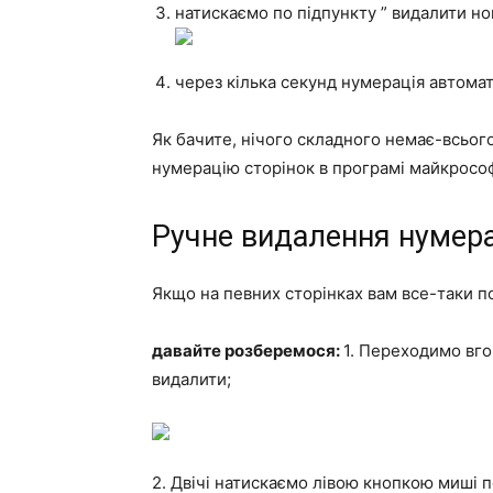
натискаємо по підпункту ” видалити но
через кілька секунд нумерація автомат
Як бачите, нічого складного немає-всього 
нумерацію сторінок в програмі майкрософ
Ручне видалення нумерац
Якщо на певних сторінках вам все-таки по
давайте розберемося:
1. Переходимо вго
видалити;
2. Двічі натискаємо лівою кнопкою миші п