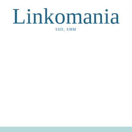
Linkomania
SEO, SMM