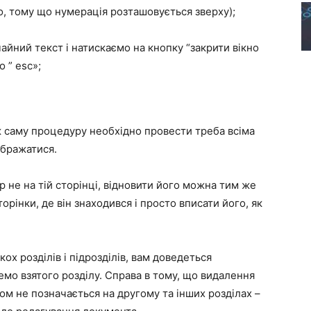
, тому що нумерація розташовується зверху);
айний текст і натискаємо на кнопку “закрити вікно
 ” esc»;
ж саму процедуру необхідно провести треба всіма
ображатися.
 не на тій сторінці, відновити його можна тим же
торінки, де він знаходився і просто вписати його, як
ох розділів і підрозділів, вам доведеться
мо взятого розділу. Справа в тому, що видалення
ом не позначається на другому та інших розділах –