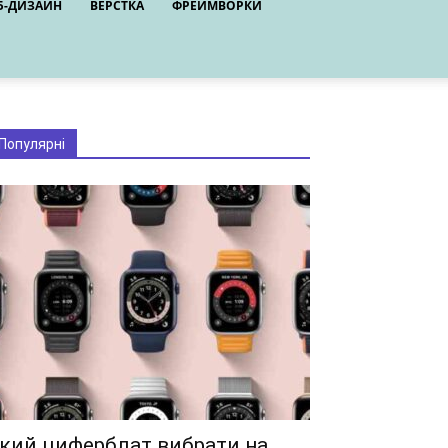
Б-ДИЗАЙН
ВЕРСТКА
ФРЕЙМВОРКИ
Популярні
кий циферблат вибрати на