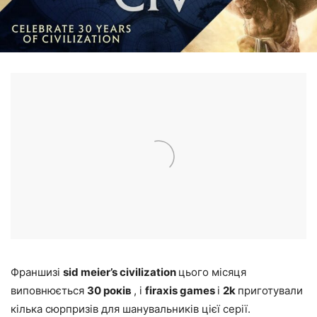
Франшизі
sid meier’s civilization
цього місяця
виповнюється
30 років
, і
firaxis games
і
2k
приготували
кілька сюрпризів для шанувальників цієї серії.