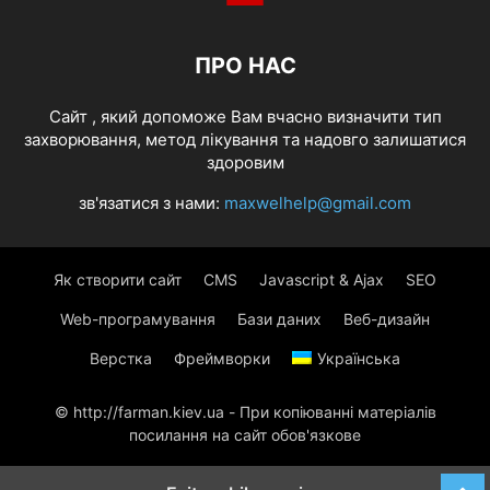
ПРО НАС
Cайт , який допоможе Вам вчасно визначити тип
захворювання, метод лікування та надовго залишатися
здоровим
зв'язатися з нами:
maxwelhelp@gmail.com
Як створити сайт
CMS
Javascript & Ajax
SEO
Web-програмування
Бази даних
Веб-дизайн
Верстка
Фреймворки
Українська
© http://farman.kiev.ua - При копіюванні матеріалів
посилання на сайт обов'язкове