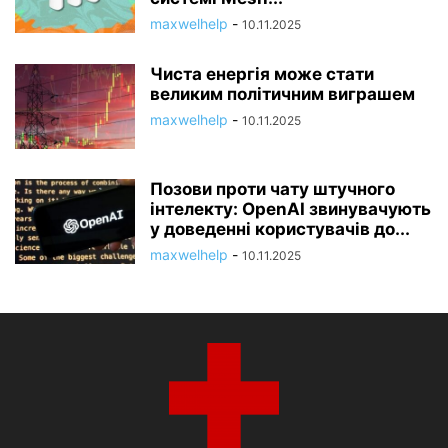
maxwelhelp
-
10.11.2025
Чиста енергія може стати
великим політичним виграшем
maxwelhelp
-
10.11.2025
Позови проти чату штучного
інтелекту: OpenAI звинувачують
у доведенні користувачів до...
maxwelhelp
-
10.11.2025