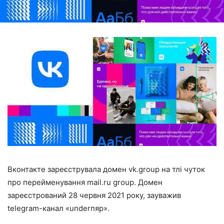
Вконтакте зареєструвала домен vk.group на тлі чуток
про перейменування mail.ru group. Домен
зареєстрований 28 червня 2021 року, зауважив
telegram-канал «underпяр».