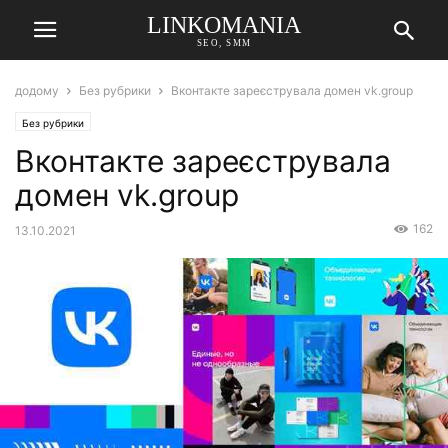
LINKOMANIA
SEO, SMM
додому
Без рубрики
Вконтакте зареєструвала домен vk.group
Без рубрики
Вконтакте зареєструвала
домен vk.group
162
13.10.2021