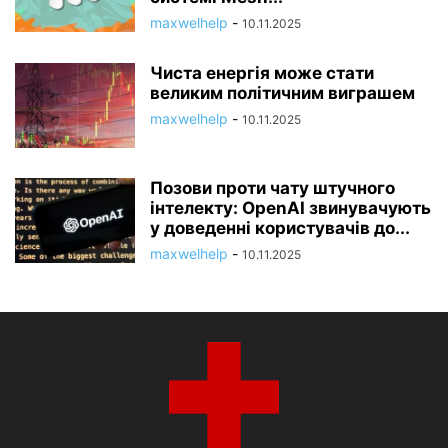
maxwelhelp
-
10.11.2025
Чиста енергія може стати
великим політичним виграшем
maxwelhelp
-
10.11.2025
Позови проти чату штучного
інтелекту: OpenAI звинувачують
у доведенні користувачів до...
maxwelhelp
-
10.11.2025