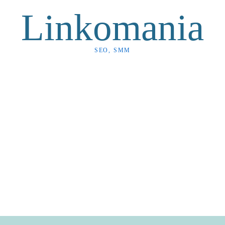
Linkomania
SEO, SMM