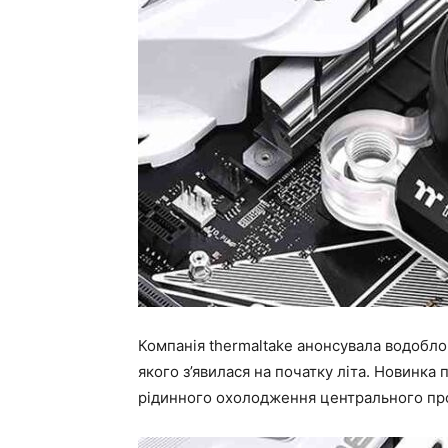
Компанія thermaltake анонсувала водоблок
якого з’явилася на початку літа. Новинка
рідинного охолодження центрального пр