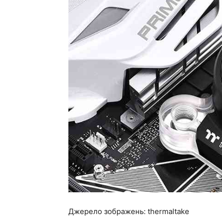
Джерело зображень: thermaltake