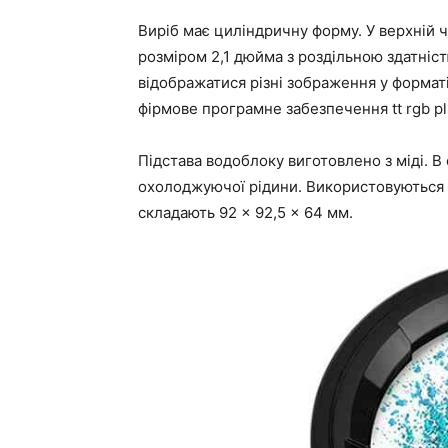
Виріб має циліндричну форму. У верхній
розміром 2,1 дюйма з роздільною здатніс
відображатися різні зображення у форматі
фірмове програмне забезпечення tt rgb pl
Підстава водоблоку виготовлено з міді. 
охолоджуючої рідини. Використовуються ст
складають 92 × 92,5 × 64 мм.