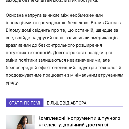
заходів безпеки дітей можливі як поступка.
Основна напруга виникає між необмеженими
інноваціями та громадською безпекою. Вплив Сакса в
Білому домі свідчить про те, що останній, швидше за
все, відійде на другий план, залишивши американців
вразливими до безконтрольного розширення
потужних технологій. Довгострокові наслідки цієї
зміни політики залишаються невизначеними, але
безпосередній ефект очевидний: індустрія технологій
продовжуватиме працювати з мінімальним втручанням
уряду.
СТАТТІ ПО ТЕМІ
БІЛЬШЕ ВІД АВТОРА
Комплексні інструменти штучного
інтелекту: довічний доступ зі