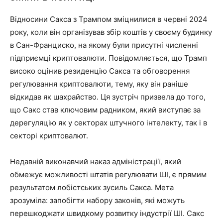
Відносини Сакса з Трампом зміцнилися в червні 2024
року, коли він організував збір коштів у своєму будинку
в Сан-Франциско, на якому були присутні численні
підприємці криптовалюти. Повідомляється, що Трамп
високо оцінив резиденцію Сакса та обговорення
регулювання криптовалюти, тему, яку він раніше
відкидав як шахрайство. Ця зустріч призвела до того,
що Сакс став ключовим радником, який виступає за
дерегуляцію як у секторах штучного інтелекту, так і в
секторі криптовалют.
Недавній виконавчий наказ адміністрації, який
обмежує можливості штатів регулювати ШІ, є прямим
результатом лобістських зусиль Сакса. Мета
зрозуміла: запобігти набору законів, які можуть
перешкоджати швидкому розвитку індустрії ШІ. Сакс