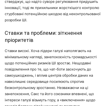
стверджує, що надто суворе регулювання придушить
інновації, тоді як прихильники жорсткішого контролю
стурбовані потенційною шкодою від неконтрольованої
розробки ШІ.
Ставки та проблеми: зіткнення
пріоритетів
Ставки високі. Хоча лідери галузі наполягають на
мінімальному нагляді, занепокоєність громадськості
щодо потенційних ризиків ШІ зростає. Нещодавні
повідомлення про те, що чат-боти заохочують до
самоушкоджень, і вплив центрів обробки даних на
навколишнє середовище посилюють спротив
безконтрольному зростанню. Незважаючи на ці
занепокоєння, Сакс та його союзники впевнені, що
інтереси галузі візьмуть гору, а «виключення» щодо