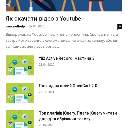
Як скачати відео з Youtube
maxwelhelp
-
07.04.2020
0
Відеоролик на Youtube – величина непостійна. Сьогодні він є, а
завтра його забанила система, видалив власник каналу, або він
залишився, але у вас пропав...
Yii2 Active Record. Частина 3
21.04.2020
Погляд на новий OpenCart 2.0
22.12.2021
Топ плагінів jQuery. Плагін jQuery читати
далі для обрізання тексту
20.04.2020