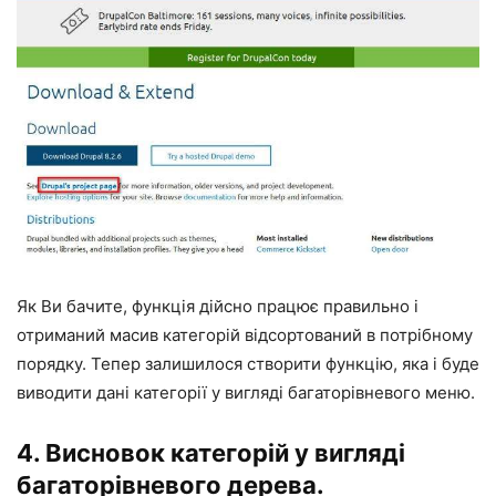
Як Ви бачите, функція дійсно працює правильно і
отриманий масив категорій відсортований в потрібному
порядку. Тепер залишилося створити функцію, яка і буде
виводити дані категорії у вигляді багаторівневого меню.
4. Висновок категорій у вигляді
багаторівневого дерева.