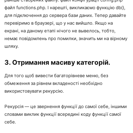
файл functions.php. І нарешті, викликаємо функцію db(),
для підключення до сервера бази даних. Тепер давайте
перевіримо в браузері, що у нас вийшло. Якщо на
екрані, на даному етапі нічого не вывелось, тобто,
немає повідомлень про помилки, значить ми на вірному
шляху.
3. Отримання масиву категорій.
Для того щоб вивести багаторівневе меню, без
обмеження за рівнем вкладеності необхідно
використовувати рекурсію.
Рекурсія — це звернення функції до самої себе, іншими
словами виклик функції всередині коду функції самої
себе.