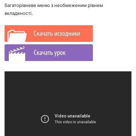
багаторівневе меню з необмеженим рівнем
вкладеності.