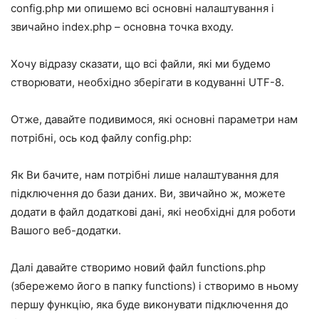
config.php ми опишемо всі основні налаштування і
звичайно index.php – основна точка входу.
Хочу відразу сказати, що всі файли, які ми будемо
створювати, необхідно зберігати в кодуванні UTF-8.
Отже, давайте подивимося, які основні параметри нам
потрібні, ось код файлу config.php:
Як Ви бачите, нам потрібні лише налаштування для
підключення до бази даних. Ви, звичайно ж, можете
додати в файл додаткові дані, які необхідні для роботи
Вашого веб-додатки.
Далі давайте створимо новий файл functions.php
(збережемо його в папку functions) і створимо в ньому
першу функцію, яка буде виконувати підключення до