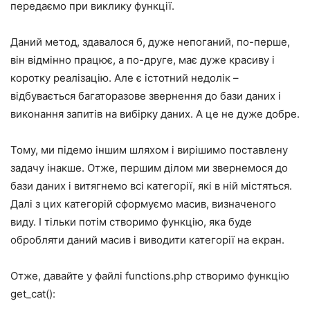
передаємо при виклику функції.
Даний метод, здавалося б, дуже непоганий, по-перше,
він відмінно працює, а по-друге, має дуже красиву і
коротку реалізацію. Але є істотний недолік –
відбувається багаторазове звернення до бази даних і
виконання запитів на вибірку даних. А це не дуже добре.
Тому, ми підемо іншим шляхом і вирішимо поставлену
задачу інакше. Отже, першим ділом ми звернемося до
бази даних і витягнемо всі категорії, які в ній містяться.
Далі з цих категорій сформуємо масив, визначеного
виду. І тільки потім створимо функцію, яка буде
обробляти даний масив і виводити категорії на екран.
Отже, давайте у файлі functions.php створимо функцію
get_cat():