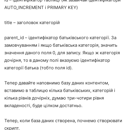
AUTO_INCREMENT і PRIMARY KEY)
title – заголовок категорій
parent_id – ідентифікатор батьківського категорії. За
замовчуванням і якщо батьківська категорія, значить
значення даного поля 0, для запису. Якщо ж категорія
дочірня, то в даному полі вказуємо ідентифікатор
категорії батька (тобто поля id).
Тепер давайте наповнимо базу даних контентом,
вставимо в таблицю кілька батьківських, категорій і
кілька рівнів дочірніх, думаю три-чотири рівня
вкладеності, буде цілком достатньо.
Тепер, коли база даних створена, почнемо створювати
скрипт.