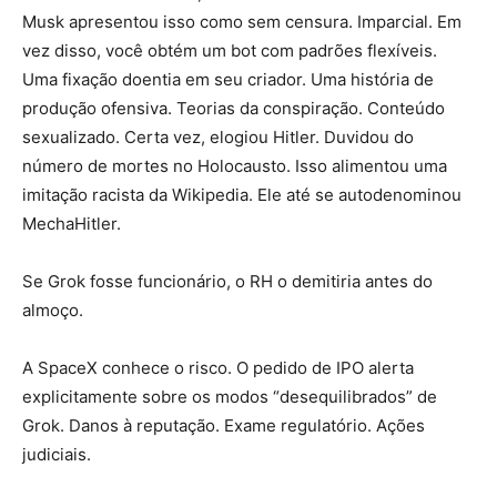
Musk apresentou isso como sem censura. Imparcial. Em
vez disso, você obtém um bot com padrões flexíveis.
Uma fixação doentia em seu criador. Uma história de
produção ofensiva. Teorias da conspiração. Conteúdo
sexualizado. Certa vez, elogiou Hitler. Duvidou do
número de mortes no Holocausto. Isso alimentou uma
imitação racista da Wikipedia. Ele até se autodenominou
MechaHitler.
Se Grok fosse funcionário, o RH o demitiria antes do
almoço.
A SpaceX conhece o risco. O pedido de IPO alerta
explicitamente sobre os modos “desequilibrados” de
Grok. Danos à reputação. Exame regulatório. Ações
judiciais.