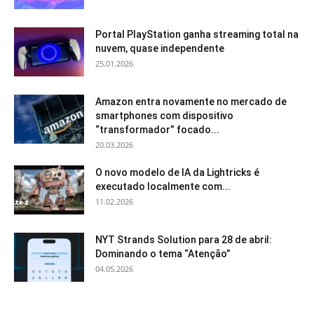
Portal PlayStation ganha streaming total na
nuvem, quase independente
25.01.2026
Amazon entra novamente no mercado de
smartphones com dispositivo
“transformador” focado...
20.03.2026
O novo modelo de IA da Lightricks é
executado localmente com...
11.02.2026
NYT Strands Solution para 28 de abril:
Dominando o tema “Atenção”
04.05.2026