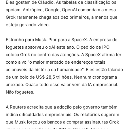
Eles gostam de Cláudio. As tabelas de classificação os
apoiam. Antrópico, Google, OpenAI comandam a mesa.
Grok raramente chega aos dez primeiros, a menos que
esteja gerando vídeo.
Estranho para Musk. Pior para a SpaceX. A empresa de
foguetes absorveu o xAI este ano. O pedido de IPO
coloca Grok no centro das atenções. A SpaceX afirma ter
como alvo “o maior mercado de endereços totais
acionáveis ​​da história da humanidade”. Eles estão falando
de um bolo de US$ 28,5 trilhões. Nenhum cronograma
anexado. Quase todo esse valor vem da IA ​​empresarial.
Não foguetes.
A Reuters acredita que a adoção pelo governo também
indica dificuldades empresariais. Os relatórios sugerem
que Musk forçou os bancos a comprar assinaturas Grok