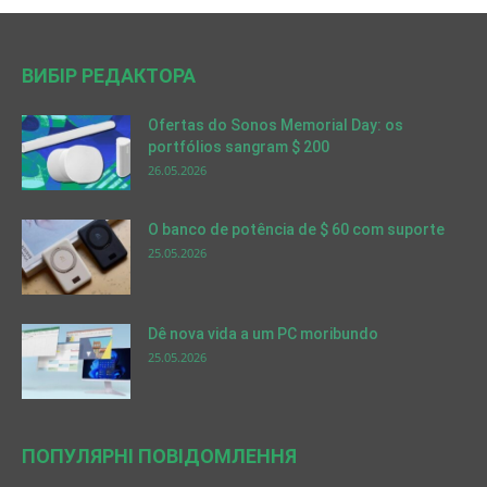
ВИБІР РЕДАКТОРА
Ofertas do Sonos Memorial Day: os
portfólios sangram $ 200
26.05.2026
O banco de potência de $ 60 com suporte
25.05.2026
Dê nova vida a um PC moribundo
25.05.2026
ПОПУЛЯРНІ ПОВІДОМЛЕННЯ