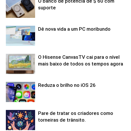
O banco de potência de $ 60 com
suporte
Dê nova vida a um PC moribundo
O Hisense CanvasTV cai para o nível
mais baixo de todos os tempos agora
Reduza o brilho no iOS 26
Pare de tratar os criadores como
torneiras de trânsito.