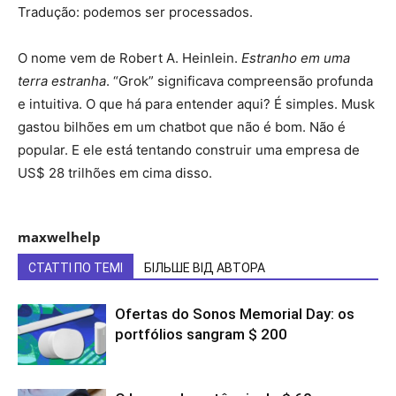
Tradução: podemos ser processados.
O nome vem de Robert A. Heinlein.
Estranho em uma
terra estranha
. “Grok” significava compreensão profunda
e intuitiva. O que há para entender aqui? É simples. Musk
gastou bilhões em um chatbot que não é bom. Não é
popular. E ele está tentando construir uma empresa de
US$ 28 trilhões em cima disso.
maxwelhelp
СТАТТІ ПО ТЕМІ
БІЛЬШЕ ВІД АВТОРА
Ofertas do Sonos Memorial Day: os
portfólios sangram $ 200