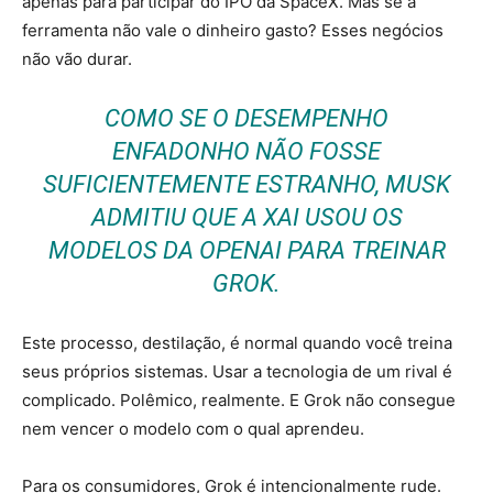
apenas para participar do IPO da SpaceX. Mas se a
ferramenta não vale o dinheiro gasto? Esses negócios
não vão durar.
COMO SE O DESEMPENHO
ENFADONHO NÃO FOSSE
SUFICIENTEMENTE ESTRANHO, MUSK
ADMITIU QUE A XAI USOU OS
MODELOS DA OPENAI PARA TREINAR
GROK.
Este processo, destilação, é normal quando você treina
seus próprios sistemas. Usar a tecnologia de um rival é
complicado. Polêmico, realmente. E Grok não consegue
nem vencer o modelo com o qual aprendeu.
Para os consumidores, Grok é intencionalmente rude.