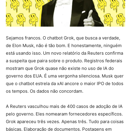
Sejamos francos. O chatbot Grok, que busca a verdade,
de Elon Musk, não é tão bom. E honestamente, ninguém
está usando isso. Um novo relatório da Reuters confirma
a suspeita que paira sobre o produto. Registros federais
mostram que Grok quase não existe no uso de IA do
governo dos EUA. É uma vergonha silenciosa. Musk quer
que o chatbot estrela da xAI ancore o maior IPO de todos
os tempos. Os dados não concordam.
A Reuters vasculhou mais de 400 casos de adoção de IA
pelo governo. Eles nomearam fornecedores específicos.
Grok apareceu três vezes. Apenas três. Tudo para coisas
básicas. Elaboração de documentos. Postagens em