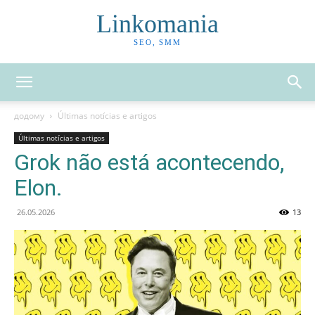
Linkomania
SEO, SMM
додому
Últimas notícias e artigos
Últimas notícias e artigos
Grok não está acontecendo,
Elon.
26.05.2026
13