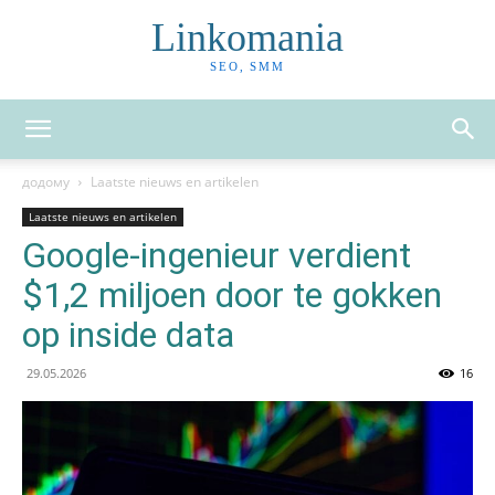
Linkomania
SEO, SMM
додому
Laatste nieuws en artikelen
Laatste nieuws en artikelen
Google-ingenieur verdient
$1,2 miljoen door te gokken
op inside data
29.05.2026
16