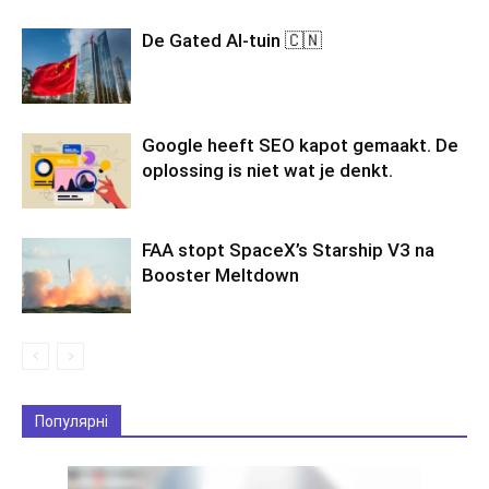
De Gated AI-tuin 🇨🇳
Google heeft SEO kapot gemaakt. De
oplossing is niet wat je denkt.
FAA stopt SpaceX’s Starship V3 na
Booster Meltdown
Популярні