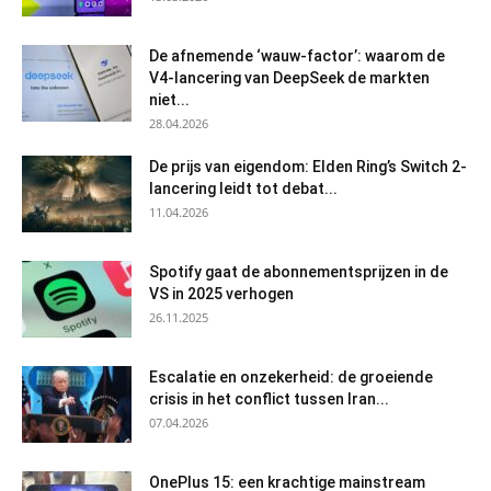
De afnemende ‘wauw-factor’: waarom de
V4-lancering van DeepSeek de markten
niet...
28.04.2026
De prijs van eigendom: Elden Ring’s Switch 2-
lancering leidt tot debat...
11.04.2026
Spotify gaat de abonnementsprijzen in de
VS in 2025 verhogen
26.11.2025
Escalatie en onzekerheid: de groeiende
crisis in het conflict tussen Iran...
07.04.2026
OnePlus 15: een krachtige mainstream