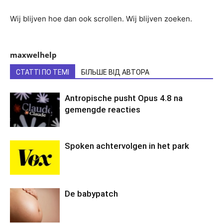
Wij blijven hoe dan ook scrollen. Wij blijven zoeken.
maxwelhelp
СТАТТІ ПО ТЕМІ
БІЛЬШЕ ВІД АВТОРА
Antropische pusht Opus 4.8 na
gemengde reacties
Spoken achtervolgen in het park
De babypatch