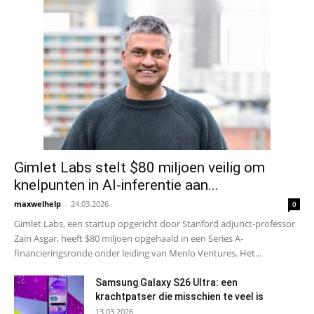
Gimlet Labs stelt $80 miljoen veilig om
knelpunten in AI-inferentie aan...
maxwelhelp
-
24.03.2026
0
Gimlet Labs, een startup opgericht door Stanford adjunct-professor
Zain Asgar, heeft $80 miljoen opgehaald in een Series A-
financieringsronde onder leiding van Menlo Ventures. Het...
Samsung Galaxy S26 Ultra: een
krachtpatser die misschien te veel is
13.03.2026