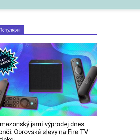
Популярні
mazonský jarní výprodej dnes
ončí: Obrovské slevy na Fire TV
ticks...