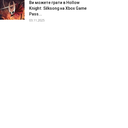
Ви можете грати в Hollow
Knight: Silksong на Xbox Game
Pass...
03.11.2025