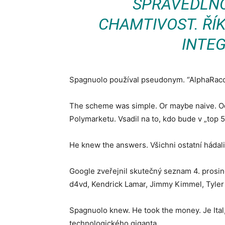
SPRAVEDLNO
CHAMTIVOST. ŘÍK
INTEG
Spagnuolo používal pseudonym. “AlphaRacco
The scheme was simple. Or maybe naive. Od 
Polymarketu. Vsadil na to, kdo bude v „top 5
He knew the answers. Všichni ostatní hádal
Google zveřejnil skutečný seznam 4. prosinc
d4vd, Kendrick Lamar, Jimmy Kimmel, Tyler
Spagnuolo knew. He took the money. Je Ital,
technologického giganta.