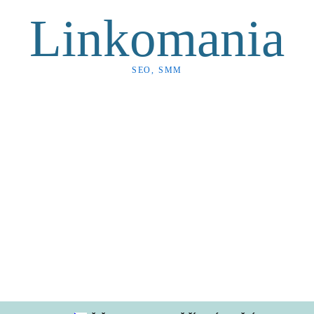
Linkomania
SEO, SMM