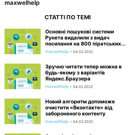
maxwelhelp
СТАТТІ ПО ТЕМІ
Основні пошукові системи
Рунета видалили з видач
посилання на 800 піратських...
maxwelhelp
-
04.02.2022
Зручно читати тепер можна в
будь-якому з варіантів
Яндекс.Браузера
maxwelhelp
-
04.02.2022
Новий алгоритм допоможе
очистити «Вконтакте» від
забороненого контенту
maxwelhelp
-
04.02.2022