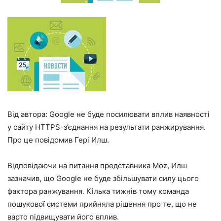
Від автора: Google не буде посилювати вплив наявності
у сайту HTTPS-з’єднання на результати ранжирування.
Про це повідомив Гері Илш.
Відповідаючи на питання представника Moz, Илш
зазначив, що Google не буде збільшувати силу цього
фактора ранжування. Кілька тижнів тому команда
пошукової системи прийняла рішення про те, що не
варто підвищувати його вплив.