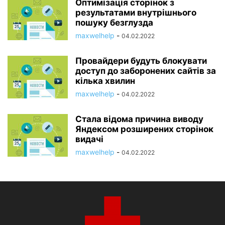
Оптимізація сторінок з
результатами внутрішнього
пошуку безглузда
maxwelhelp
-
04.02.2022
Провайдери будуть блокувати
доступ до заборонених сайтів за
кілька хвилин
maxwelhelp
-
04.02.2022
Стала відома причина виводу
Яндексом розширених сторінок
видачі
maxwelhelp
-
04.02.2022