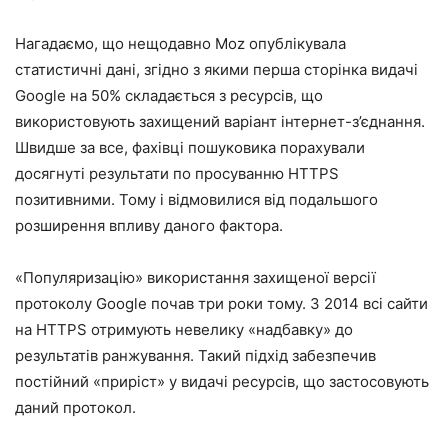
Нагадаємо, що нещодавно Moz опублікувала
статистичні дані, згідно з якими перша сторінка видачі
Google на 50% складається з ресурсів, що
використовують захищений варіант інтернет-з’єднання.
Швидше за все, фахівці пошуковика порахували
досягнуті результати по просуванню HTTPS
позитивними. Тому і відмовилися від подальшого
розширення впливу даного фактора.
«Популяризацію» використання захищеної версії
протоколу Google почав три роки тому. З 2014 всі сайти
на HTTPS отримують невелику «надбавку» до
результатів ранжування. Такий підхід забезпечив
постійний «приріст» у видачі ресурсів, що застосовують
даний протокол.