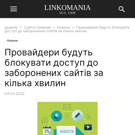
LINKOMANIA
SEO, SMM
додому
Сайтостроение
Новини
Провайдери будуть блокувати
доступ до заборонених сайтів за кілька хвилин
Новини
Провайдери будуть
блокувати доступ до
заборонених сайтів за
кілька хвилин
04.02.2022