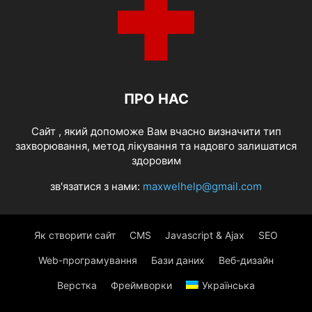
ПРО НАС
Cайт , який допоможе Вам вчасно визначити тип
захворювання, метод лікування та надовго залишатися
здоровим
зв'язатися з нами:
maxwelhelp@gmail.com
Як створити сайт
CMS
Javascript & Ajax
SEO
Web-програмування
Бази даних
Веб-дизайн
Верстка
Фреймворки
Українська