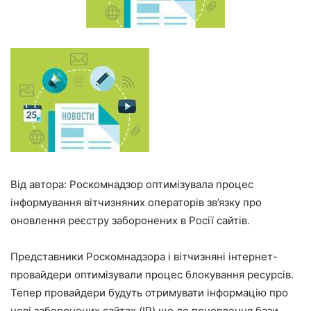
Від автора: Роскомнадзор оптимізувала процес
інформування вітчизняних операторів зв’язку про
оновлення реєстру заборонених в Росії сайтів.
Представники Роскомнадзора і вітчизняні інтернет-
провайдери оптимізували процес блокування ресурсів.
Тепер провайдери будуть отримувати інформацію про
нові заборонених сайтах (IP) ще до поновлення бази