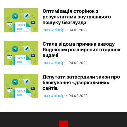
Оптимізація сторінок з
результатами внутрішнього
пошуку безглузда
maxwelhelp
-
04.02.2022
Стала відома причина виводу
Яндексом розширених сторінок
видачі
maxwelhelp
-
04.02.2022
Депутати затвердили закон про
блокування «дзеркальних»
сайтів
maxwelhelp
-
04.02.2022