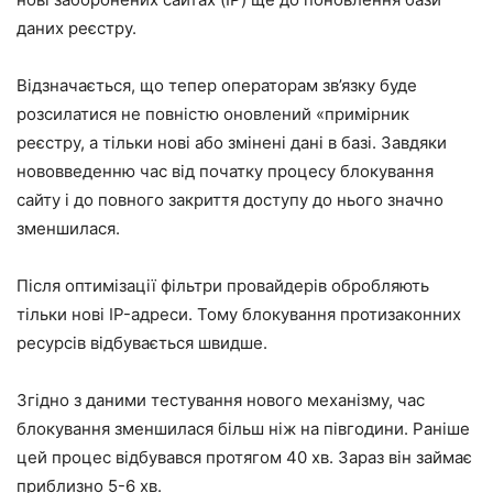
даних реєстру.
Відзначається, що тепер операторам зв’язку буде
розсилатися не повністю оновлений «примірник
реєстру, а тільки нові або змінені дані в базі. Завдяки
нововведенню час від початку процесу блокування
сайту і до повного закриття доступу до нього значно
зменшилася.
Після оптимізації фільтри провайдерів обробляють
тільки нові IP-адреси. Тому блокування протизаконних
ресурсів відбувається швидше.
Згідно з даними тестування нового механізму, час
блокування зменшилася більш ніж на півгодини. Раніше
цей процес відбувався протягом 40 хв. Зараз він займає
приблизно 5-6 хв.