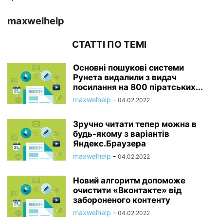
maxwelhelp
СТАТТІ ПО ТЕМІ
Основні пошукові системи
Рунета видалили з видач
посилання на 800 піратських...
maxwelhelp
-
04.02.2022
Зручно читати тепер можна в
будь-якому з варіантів
Яндекс.Браузера
maxwelhelp
-
04.02.2022
Новий алгоритм допоможе
очистити «Вконтакте» від
забороненого контенту
maxwelhelp
-
04.02.2022