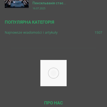
Пенсильванія стає...
16.07.2025
ПОПУЛЯРНА КАТЕГОРІЯ
Najnowsze wiadomości i artykuły
1507
ПРО НАС