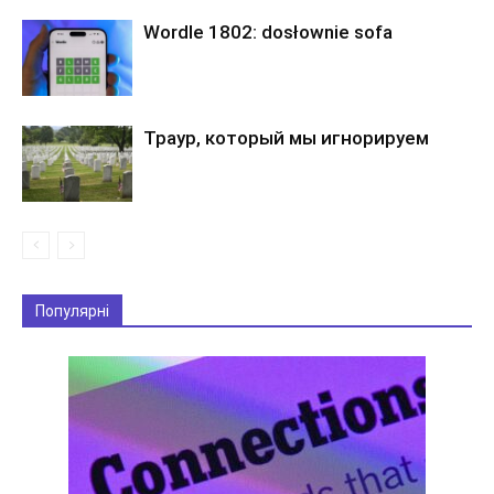
Wordle 1802: dosłownie sofa
Траур, который мы игнорируем
Популярні