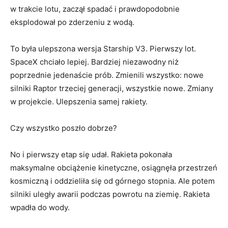
w trakcie lotu, zaczął spadać i prawdopodobnie
eksplodował po zderzeniu z wodą.
To była ulepszona wersja Starship V3. Pierwszy lot.
SpaceX chciało lepiej. Bardziej niezawodny niż
poprzednie jedenaście prób. Zmienili wszystko: nowe
silniki Raptor trzeciej generacji, wszystkie nowe. Zmiany
w projekcie. Ulepszenia samej rakiety.
Czy wszystko poszło dobrze?
No i pierwszy etap się udał. Rakieta pokonała
maksymalne obciążenie kinetyczne, osiągnęła przestrzeń
kosmiczną i oddzieliła się od górnego stopnia. Ale potem
silniki uległy awarii podczas powrotu na ziemię. Rakieta
wpadła do wody.