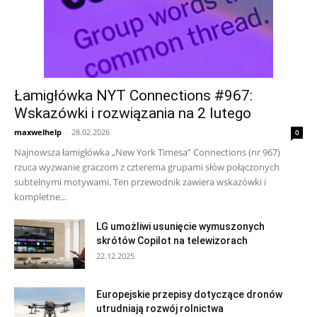
Łamigłówka NYT Connections #967:
Wskazówki i rozwiązania na 2 lutego
maxwelhelp
-
28.02.2026
0
Najnowsza łamigłówka „New York Timesa” Connections (nr 967)
rzuca wyzwanie graczom z czterema grupami słów połączonych
subtelnymi motywami. Ten przewodnik zawiera wskazówki i
kompletne...
LG umożliwi usunięcie wymuszonych
skrótów Copilot na telewizorach
22.12.2025
Europejskie przepisy dotyczące dronów
utrudniają rozwój rolnictwa