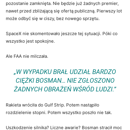
pozostanie zamknięta. Nie będzie już żadnych premier,
nawet przed zbliżającą się ofertą publiczną. Pierwszy lot
może odbyć się w ciszy, bez nowego sprzętu.
SpaceX nie skomentowało jeszcze tej sytuacji. Póki co
wszystko jest spokojne.
Ale FAA nie milczała.
„W WYPADKU BRAŁ UDZIAŁ BARDZO
CIĘŻKI BOSMAN… NIE ZGŁOSZONO
ŻADNYCH OBRAŻEŃ WŚRÓD LUDZI.”
Rakieta wróciła do Gulf Strip. Potem nastąpiło
rozdzielenie stopni. Potem wszystko poszło nie tak.
Uszkodzenie silnika? Liczne awarie? Bosman stracił moc