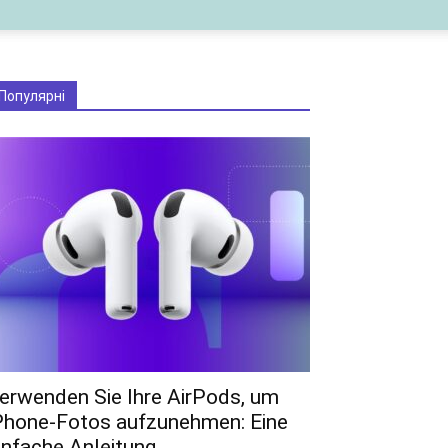
Популярні
erwenden Sie Ihre AirPods, um
Phone-Fotos aufzunehmen: Eine
infache Anleitung