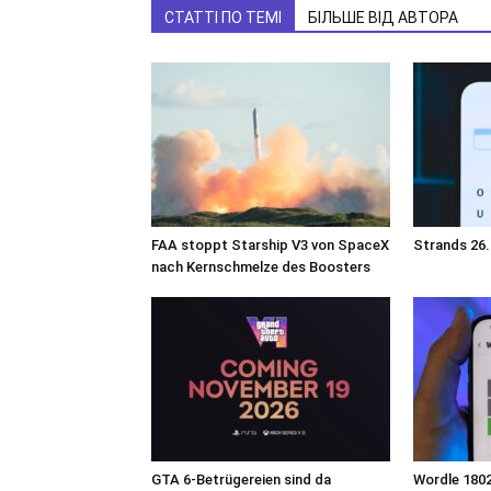
СТАТТІ ПО ТЕМІ
БІЛЬШЕ ВІД АВТОРА
FAA stoppt Starship V3 von SpaceX
Strands 26.
nach Kernschmelze des Boosters
GTA 6-Betrügereien sind da
Wordle 1802