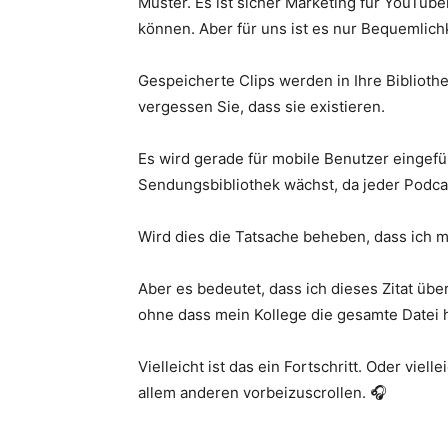
Muster. Es ist sicher Marketing für YouTube
können. Aber für uns ist es nur Bequemlichk
Gespeicherte Clips werden in Ihre Biblioth
vergessen Sie, dass sie existieren.
Es wird gerade für mobile Benutzer eingeführ
Sendungsbibliothek wächst, da jeder Podcas
Wird dies die Tatsache beheben, dass ich m
Aber es bedeutet, dass ich dieses Zitat über
ohne dass mein Kollege die gesamte Datei 
Vielleicht ist das ein Fortschritt. Oder viell
allem anderen vorbeizuscrollen. 🎧