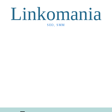
Linkomania
SEO, SMM