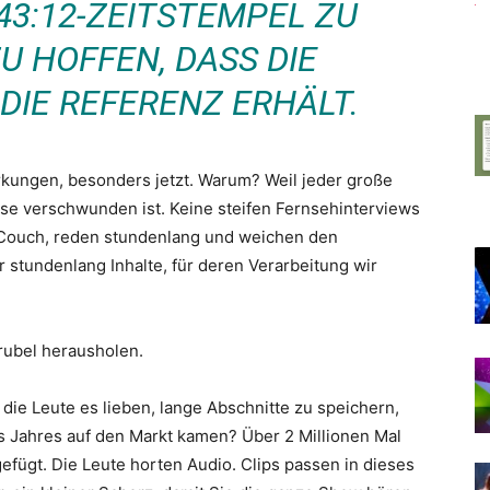
43:12-ZEITSTEMPEL ZU
U HOFFEN, DASS DIE
DIE REFERENZ ERHÄLT.
irkungen, besonders jetzt. Warum? Weil jeder große
e verschwunden ist. Keine steifen Fernsehinterviews
t-Couch, reden stundenlang und weichen den
stundenlang Inhalte, für deren Verarbeitung wir
rubel herausholen.
 die Leute es lieben, lange Abschnitte zu speichern,
es Jahres auf den Markt kamen? Über 2 Millionen Mal
efügt. Die Leute horten Audio. Clips passen in dieses