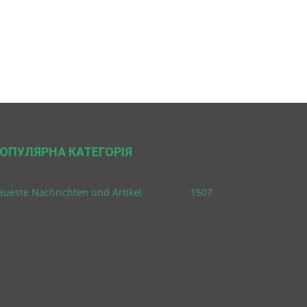
ОПУЛЯРНА КАТЕГОРІЯ
eueste Nachrichten und Artikel
1507