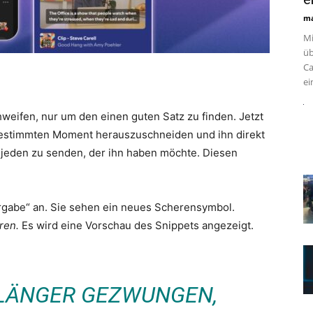
ma
Mi
üb
Ca
ei
weifen, nur um den einen guten Satz zu finden. Jetzt
n bestimmten Moment herauszuschneiden und ihn direkt
r jeden zu senden, der ihn haben möchte. Diesen
ergabe“ an. Sie sehen ein neues Scherensymbol.
ren.
Es wird eine Vorschau des Snippets angezeigt.
T LÄNGER GEZWUNGEN,