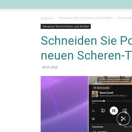
додому
Neueste Nachrichten und Artikel
Schneide
Neueste Nachrichten und Artikel
Schneiden Sie P
neuen Scheren-T
28.05.2026