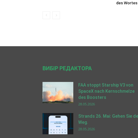
des Wortes
ВИБІР РЕДАКТОРА
FAA stoppt Starship V3 von
SpaceX nach Kernschmelze
des Boosters
28.05.2026
Strands 26. Mai: Gehen Sie d
Weg.
28.05.2026