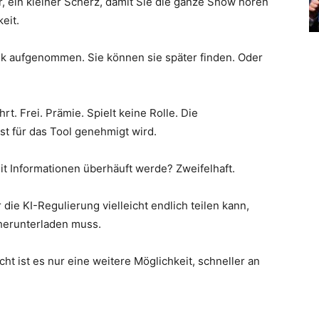
r, ein kleiner Scherz, damit Sie die ganze Show hören
eit.
ek aufgenommen. Sie können sie später finden. Oder
t. Frei. Prämie. Spielt keine Rolle. Die
t für das Tool genehmigt wird.
it Informationen überhäuft werde? Zweifelhaft.
 die KI-Regulierung vielleicht endlich teilen kann,
herunterladen muss.
eicht ist es nur eine weitere Möglichkeit, schneller an