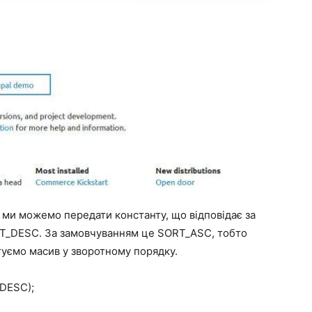
 ми можемо передати константу, що відповідає за
T_DESC. За замовчуванням це SORT_ASC, тобто
туємо масив у зворотному порядку.
_DESC);