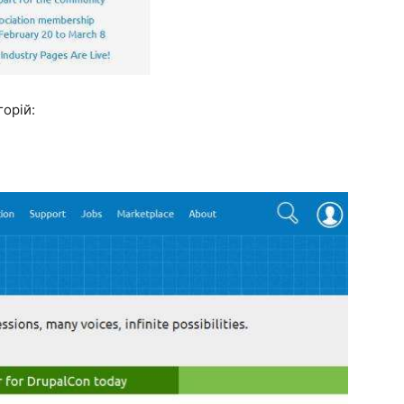
горій: