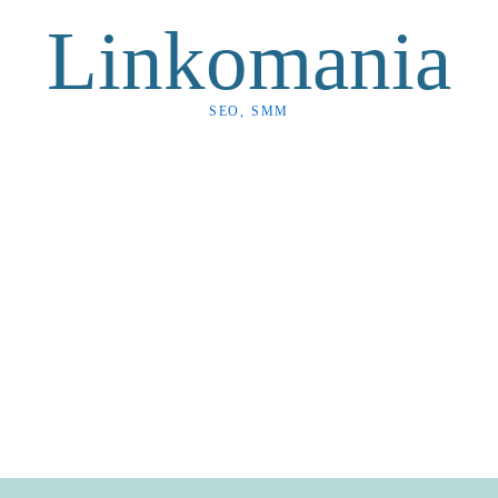
Linkomania
SEO, SMM