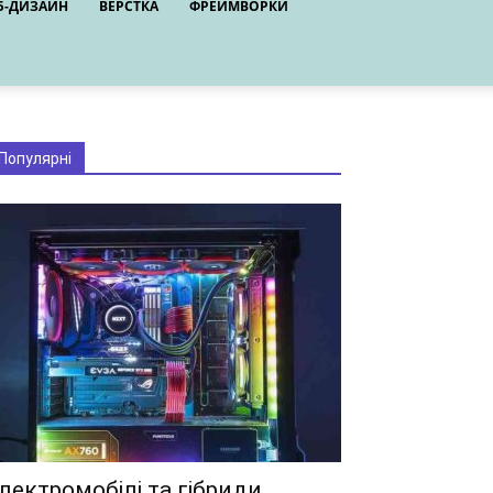
Б-ДИЗАЙН
ВЕРСТКА
ФРЕЙМВОРКИ
Популярні
лектромобілі та гібриди