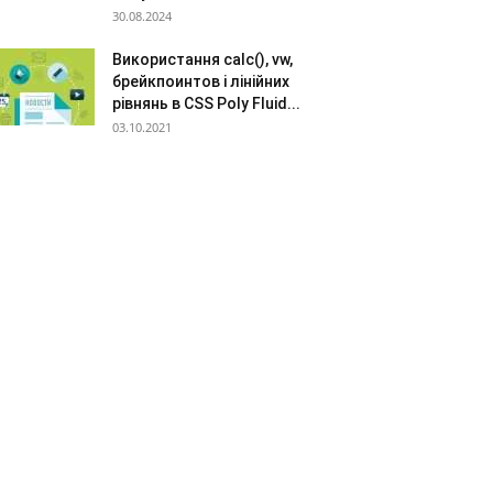
30.08.2024
Використання calc(), vw,
брейкпоинтов і лінійних
рівнянь в CSS Poly Fluid...
03.10.2021