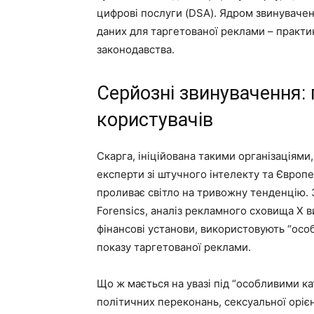
цифрові послуги (DSA). Ядром звинуваче
даних для таргетованої реклами – практи
законодавства.
Серйозні звинувачення:
користувачів
Скарга, ініційована такими організаціями,
експерти зі штучного інтелекту та Європе
проливає світло на тривожну тенденцію. З
Forensics, аналіз рекламного сховища X 
фінансові установи, використовують “особ
показу таргетованої реклами.
Що ж мається на увазі під “особливими ка
політичних переконань, сексуальної орієнта