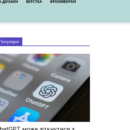
Б-ДИЗАЙН
ВЕРСТКА
ФРЕЙМВОРКИ
Популярні
hatGPT може зіткнутися з