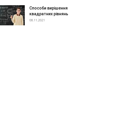
Способи вирішення
квадратних рівнянь
08.11.2021