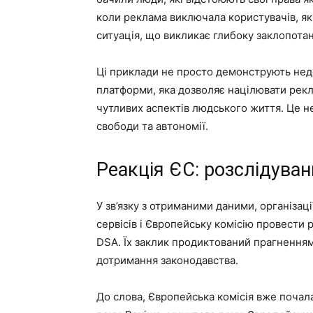
коли реклама виключала користувачів, як
ситуація, що викликає глибоку заклопотан
Ці приклади не просто демонструють нед
платформи, яка дозволяє націлювати рекл
чутливих аспектів людського життя. Це н
свободи та автономії.
Реакція ЄС: розслідуван
У зв’язку з отриманими даними, організа
сервісів і Європейську комісію провести
DSA. Їх заклик продиктований прагненням
дотримання законодавства.
До слова, Європейська комісія вже почал