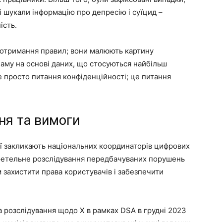
і шукали інформацію про депресію і суїцид –
ість.
отримання правил; вони малюють картину
аму на основі даних, що стосуються найбільш
е просто питання конфіденційності; це питання
ня та вимоги
ції закликають національних координаторів цифрових
 ретельне розслідування передбачуваних порушень
 захистити права користувачів і забезпечити
а розслідування щодо X в рамках DSA в грудні 2023