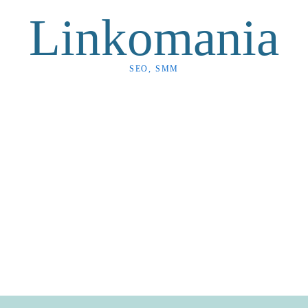
Linkomania
SEO, SMM