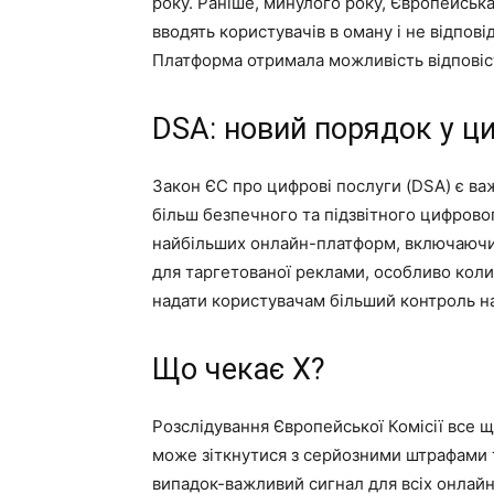
року. Раніше, минулого року, Європейська
вводять користувачів в оману і не відпові
Платформа отримала можливість відповіст
DSA: новий порядок у ц
Закон ЄС про цифрові послуги (DSA) є в
більш безпечного та підзвітного цифровог
найбільших онлайн-платформ, включаючи
для таргетованої реклами, особливо коли 
надати користувачам більший контроль над
Що чекає X?
Розслідування Європейської Комісії все 
може зіткнутися з серйозними штрафами 
випадок-важливий сигнал для всіх онлайн