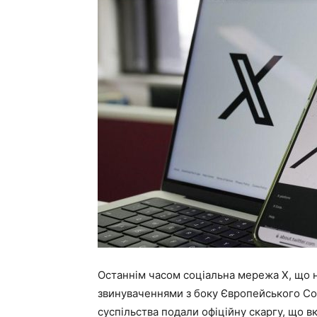
Останнім часом соціальна мережа X, що н
звинуваченнями з боку Європейського Сою
суспільства подали офіційну скаргу, що в