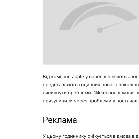
Від компанії apple у вересні чекають анон
представляють годинник нового покоління
виникнути проблеми. Nikkei повідомляє,
призупинили через проблеми у постачальн
Реклама
У цьому годиннику очікується відмова від 