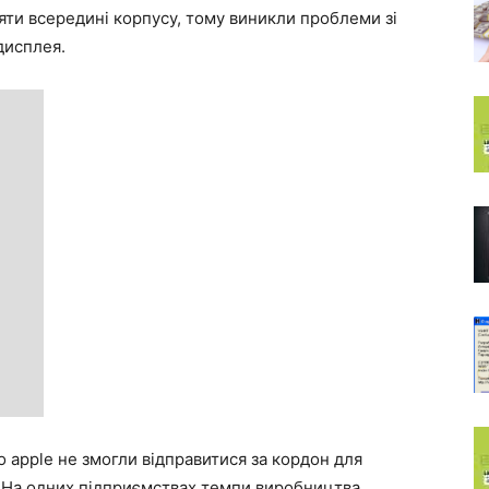
яти всередині корпусу, тому виникли проблеми зі
дисплея.
 apple не змогли відправитися за кордон для
 На одних підприємствах темпи виробництва