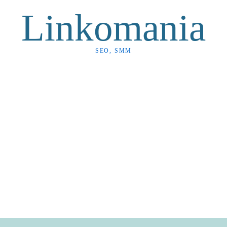
Linkomania
SEO, SMM