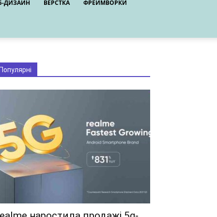
Б-ДИЗАЙН
ВЕРСТКА
ФРЕЙМВОРКИ
Популярні
ealme наростила продажі 5g-