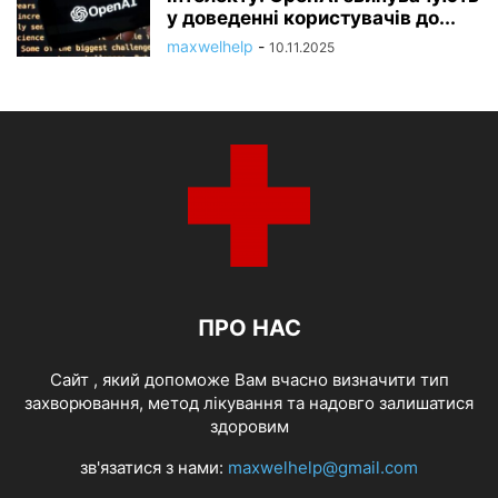
у доведенні користувачів до...
maxwelhelp
-
10.11.2025
ПРО НАС
Cайт , який допоможе Вам вчасно визначити тип
захворювання, метод лікування та надовго залишатися
здоровим
зв'язатися з нами:
maxwelhelp@gmail.com