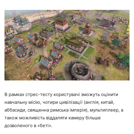
В рамках стрес-тесту користувачі зможуть оцінити
навчальну місію, чотири цивілізації (англія, китай,
аббасиди, священна римська імперія), мультиплеер, а
також можливість віддаляти камеру більше
дозволеного в «беті».