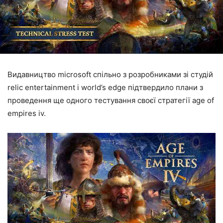
Видавництво microsoft спільно з розробниками зі студій
relic entertainment і world’s edge підтвердило плани з
проведення ще одного тестування своєї стратегії age of
empires iv.