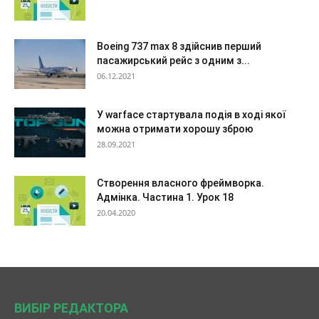
Boeing 737 max 8 здійснив перший
пасажирський рейс з одним з...
06.12.2021
У warface стартувала подія в ході якої
можна отримати хорошу зброю
28.09.2021
Створення власного фреймворка.
Адмінка. Частина 1. Урок 18
20.04.2020
ВИБІР РЕДАКТОРА