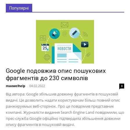
Популярні
Google подовжив опис пошукових
фрагментів до 230 символів
maxwelhelp
-
04.02.2022
0
Від автора: Google збільшив довжину фрагментів в пошуковій
видачі. Це дозволить надати користувачам більш повний опис
ранжируемых веб-сторінок. Про це повідомив представник
компанії. Журналісти видання Search Engine Land повідомили, що
прес-служба Google офіційно підтвердила збільшення довжини
опису фрагментів в пошуковій видачі.