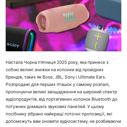
Настала Чорна п’ятниця 2025 року, яка принесе з
собою великі знижки на колонки від провідних
брендів, таких як Bose, JBL, Sony і Ultimate Ears.
Розпродажі для перших пташок у самому розпалі,
пропонуючи великі заощадження на широкий спектр
аудіопродуктів, від портативних колонок Bluetooth до
потужних домашніх звукових панелей. У цьому
посібнику зібрано найкращі поточні пропозиції, які
допоможуть вам оновити аудіосистему, не розбиваючи