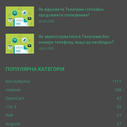
Як відновити Телеграм і спокійно
продовжити спілкування?
20.04.2020
Як зареєструватися в Телеграмі без
номера телефону, якщо це необхідно?
28.03.2020
ПОПУЛЯРНА КАТЕГОРІЯ
Без рубрики
1117
Новини
188
OpenCart
87
CSS 3
59
PHP
57
Angular
57