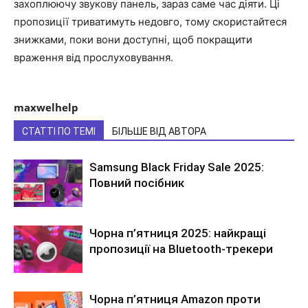
захоплюючу звукову панель, зараз саме час діяти. Ці
пропозиції триватимуть недовго, тому скористайтеся
знижками, поки вони доступні, щоб покращити
враження від прослуховування.
maxwelhelp
СТАТТІ ПО ТЕМІ
БІЛЬШЕ ВІД АВТОРА
Samsung Black Friday Sale 2025:
Повний посібник
Чорна п’ятниця 2025: найкращі
пропозиції на Bluetooth-трекери
Чорна п’ятниця Amazon проти