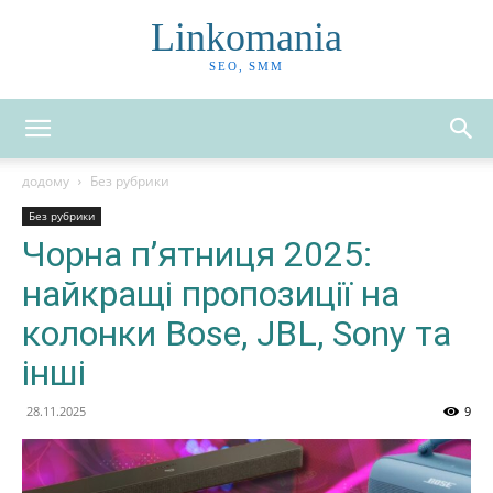
Linkomania
SEO, SMM
додому
Без рубрики
Без рубрики
Чорна п’ятниця 2025:
найкращі пропозиції на
колонки Bose, JBL, Sony та
інші
28.11.2025
9