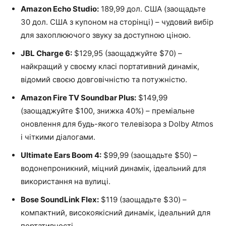
Amazon Echo Studio:
189,99 дол. США (заощадьте
30 дол. США з купоном на сторінці) – чудовий вибір
для захоплюючого звуку за доступною ціною.
JBL Charge 6:
$129,95 (заощаджуйте $70) –
найкращий у своєму класі портативний динамік,
відомий своєю довговічністю та потужністю.
Amazon Fire TV Soundbar Plus:
$149,99
(заощаджуйте $100, знижка 40%) – преміальне
оновлення для будь-якого телевізора з Dolby Atmos
і чіткими діалогами.
Ultimate Ears Boom 4:
$99,99 (заощадьте $50) –
водонепроникний, міцний динамік, ідеальний для
використання на вулиці.
Bose SoundLink Flex:
$119 (заощадьте $30) –
компактний, високоякісний динамік, ідеальний для
портативності.