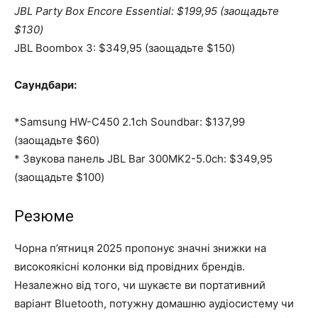
JBL Party Box Encore Essential: $199,95 (заощадьте
$130)
JBL Boombox 3: $349,95 (заощадьте $150)
Саундбари:
*Samsung HW-C450 2.1ch Soundbar: $137,99
(заощадьте $60)
* Звукова панель JBL Bar 300MK2-5.0ch: $349,95
(заощадьте $100)
Резюме
Чорна п’ятниця 2025 пропонує значні знижки на
високоякісні колонки від провідних брендів.
Незалежно від того, чи шукаєте ви портативний
варіант Bluetooth, потужну домашню аудіосистему чи