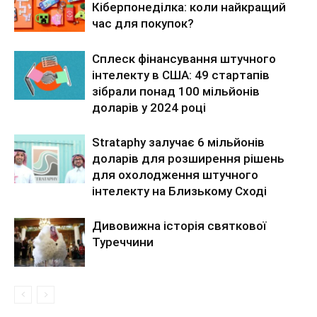
Кіберпонеділка: коли найкращий
час для покупок?
Сплеск фінансування штучного
інтелекту в США: 49 стартапів
зібрали понад 100 мільйонів
доларів у 2024 році
Strataphy залучає 6 мільйонів
доларів для розширення рішень
для охолодження штучного
інтелекту на Близькому Сході
Дивовижна історія святкової
Туреччини