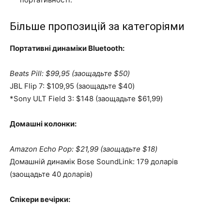
Більше пропозицій за категоріями
Портативні динаміки Bluetooth:
Beats Pill: $99,95 (заощадьте $50)
JBL Flip 7: $109,95 (заощадьте $40)
*Sony ULT Field 3: $148 (заощадьте $61,99)
Домашні колонки:
Amazon Echo Pop: $21,99 (заощадьте $18)
Домашній динамік Bose SoundLink: 179 доларів
(заощадьте 40 доларів)
Спікери вечірки: