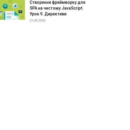
Створення фреймворку для
SPA на чистому JavaScript.
Урок 9. Директиви
21.04.2020