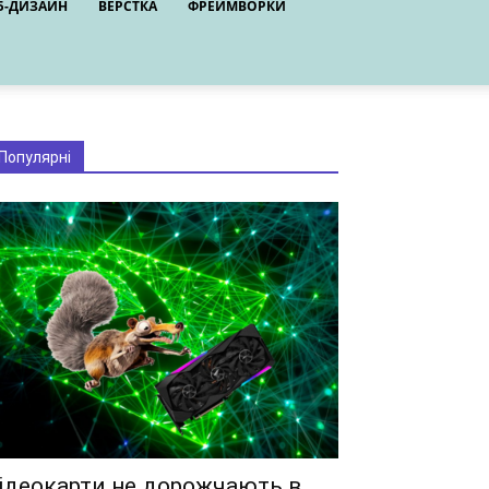
Б-ДИЗАЙН
ВЕРСТКА
ФРЕЙМВОРКИ
Популярні
ідеокарти не дорожчають в