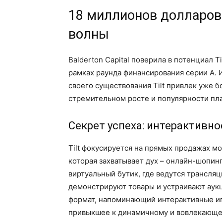
18 миллионов долларов
волны
Balderton Capital поверила в потенциал T
рамках раунда финансирования серии А. И
своего существования Tilt привлек уже б
стремительном росте и популярности пл
Секрет успеха: интерактивно
Tilt фокусируется на прямых продажах м
которая захватывает дух – онлайн-шопин
виртуальный бутик, где ведутся трансля
демонстрируют товары и устраивают аукц
формат, напоминающий интерактивные иг
привыкшее к динамичному и вовлекающе