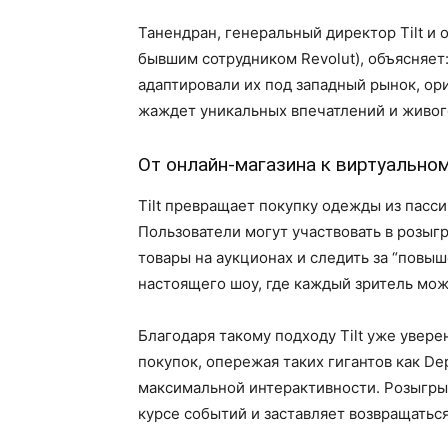
Танендран, генеральный директор Tilt и 
бывшим сотрудником Revolut), объясняет
адаптировали их под западный рынок, ор
жаждет уникальных впечатлений и живог
От онлайн-магазина к виртуально
Tilt превращает покупку одежды из пасс
Пользователи могут участвовать в розыг
товары на аукционах и следить за “повы
настоящего шоу, где каждый зритель мож
Благодаря такому подходу Tilt уже увер
покупок, опережая таких гигантов как De
максимальной интерактивности. Розыгрыш
курсе событий и заставляет возвращаться 