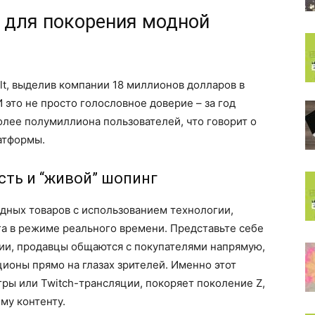
 для покорения модной
ilt, выделив компании 18 миллионов долларов в
 это не просто голословное доверие – за год
олее полумиллиона пользователей, что говорит о
атформы.
сть и “живой” шопинг
одных товаров с использованием технологии,
га в режиме реального времени. Представьте себе
ции, продавцы общаются с покупателями напрямую,
ионы прямо на глазах зрителей. Именно этот
ры или Twitch-трансляции, покоряет поколение Z,
му контенту.