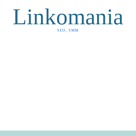
Linkomania
SEO, SMM