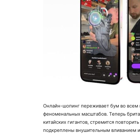
Онлайн-шопинг переживает бум во всем м
феноменальных масштабов. Теперь британ
китайских гигантов, стремится повторить
подкреплены внушительным вливанием и