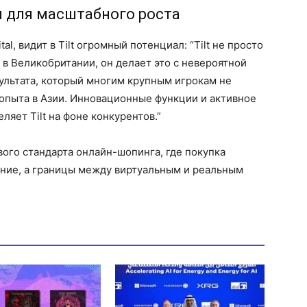
л для масштабного роста
tal, видит в Tilt огромный потенциал: “Tilt не просто
в Великобритании, он делает это с невероятной
зультата, который многим крупным игрокам не
опыта в Азии. Инновационные функции и активное
ляет Tilt на фоне конкурентов.”
ового стандарта онлайн-шопинга, где покупка
ние, а границы между виртуальным и реальным