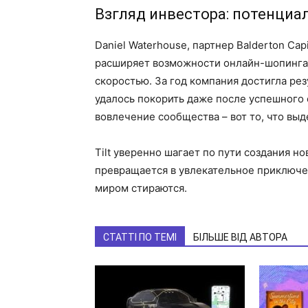
Взгляд инвестора: потенциа
Daniel Waterhouse, партнер Balderton Capi
расширяет возможности онлайн-шопинга 
скоростью. За год компания достигла ре
удалось покорить даже после успешного 
вовлечение сообщества – вот то, что выде
Tilt уверенно шагает по пути создания н
превращается в увлекательное приключе
миром стираются.
СТАТТІ ПО ТЕМІ
БІЛЬШЕ ВІД АВТОРА