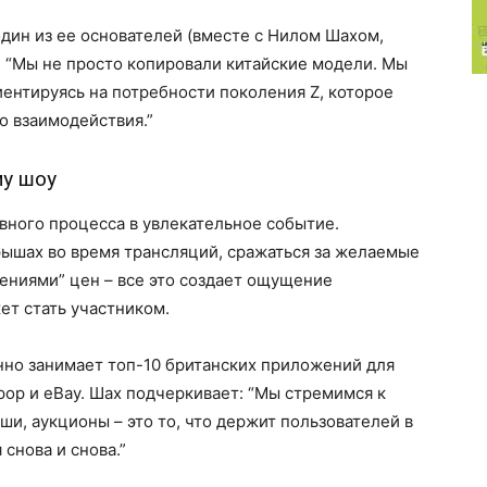
один из ее основателей (вместе с Нилом Шахом,
: “Мы не просто копировали китайские модели. Мы
иентируясь на потребности поколения Z, которое
о взаимодействия.”
му шоу
ивного процесса в увлекательное событие.
рышах во время трансляций, сражаться за желаемые
шениями” цен – все это создает ощущение
ет стать участником.
енно занимает топ-10 британских приложений для
pop и eBay. Шах подчеркивает: “Мы стремимся к
и, аукционы – это то, что держит пользователей в
снова и снова.”