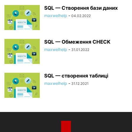
SQL — Створення бази даних
maxwelhelp
-
04.02.2022
SQL — Обмеження CHECK
maxwelhelp
-
31.01.2022
SQL — створення таблиці
maxwelhelp
-
31.12.2021