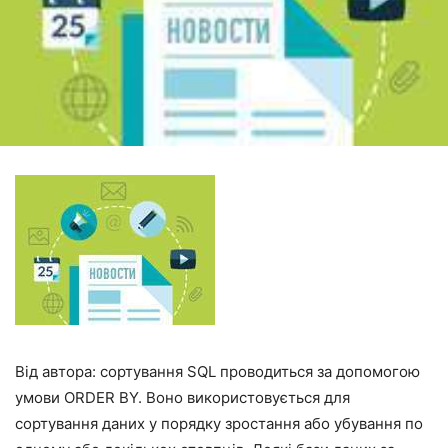
Від автора: сортування SQL проводиться за допомогою
умови ORDER BY. Воно використовується для
сортування даних у порядку зростання або убування по