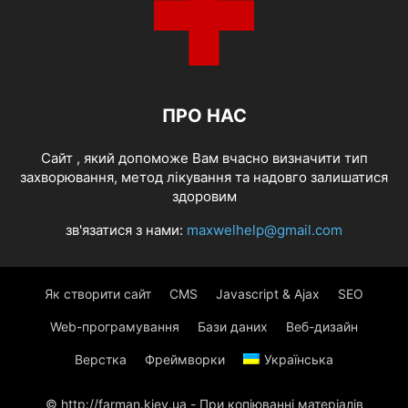
ПРО НАС
Cайт , який допоможе Вам вчасно визначити тип
захворювання, метод лікування та надовго залишатися
здоровим
зв'язатися з нами:
maxwelhelp@gmail.com
Як створити сайт
CMS
Javascript & Ajax
SEO
Web-програмування
Бази даних
Веб-дизайн
Верстка
Фреймворки
Українська
© http://farman.kiev.ua - При копіюванні матеріалів