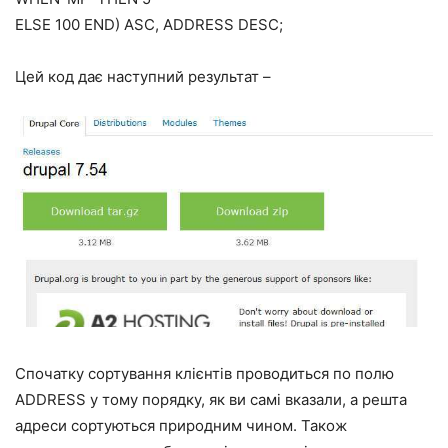
ELSE 100 END) ASC, ADDRESS DESC;
Цей код дає наступний результат –
Спочатку сортування клієнтів проводиться по полю
ADDRESS у тому порядку, як ви самі вказали, а решта
адреси сортуються природним чином. Також