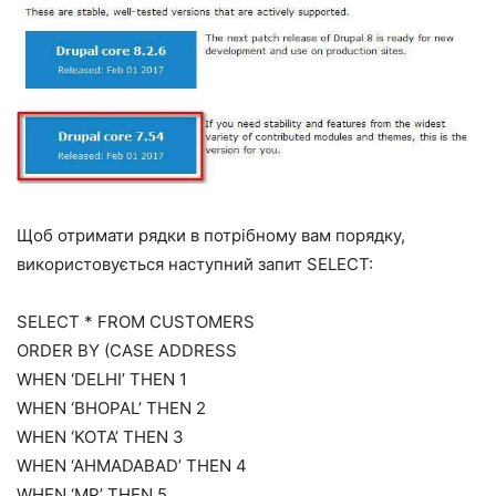
Щоб отримати рядки в потрібному вам порядку,
використовується наступний запит SELECT:
SELECT * FROM CUSTOMERS
ORDER BY (CASE ADDRESS
WHEN ‘DELHI’ THEN 1
WHEN ‘BHOPAL’ THEN 2
WHEN ‘KOTA’ THEN 3
WHEN ‘AHMADABAD’ THEN 4
WHEN ‘MP’ THEN 5