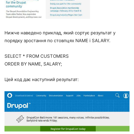
Нижче наведено приклад, який сортує результат у
порядку зростання по стовпцях NAME і SALARY.
SELECT * FROM CUSTOMERS
ORDER BY NAME, SALARY;
Цей код дає наступний результат: