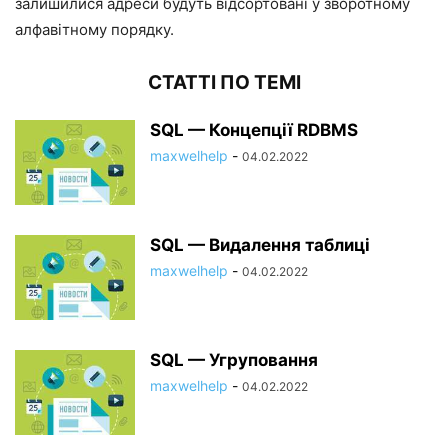
залишилися адреси будуть відсортовані у зворотному
алфавітному порядку.
СТАТТІ ПО ТЕМІ
SQL — Концепції RDBMS
maxwelhelp
-
04.02.2022
SQL — Видалення таблиці
maxwelhelp
-
04.02.2022
SQL — Угруповання
maxwelhelp
-
04.02.2022