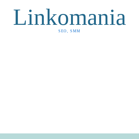
Linkomania
SEO, SMM