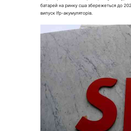
батарей на ринку сша збережеться до 2025
випуск lfp-акумуляторів.