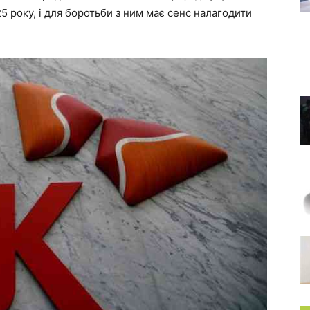
 року, і для боротьби з ним має сенс налагодити