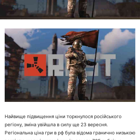
Найвище підвищення ціни торкнулося російського
регіону, зміна увійшла в силу ще 23 вересня.
Регіональна ціна гри в рф була відома гранично низькою