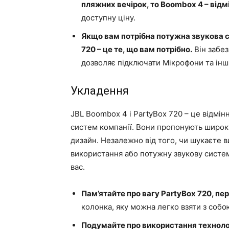
пляжних вечірок, то Boombox 4 – відмі
доступну ціну.
Якщо вам потрібна потужна звукова си
720 – це те, що вам потрібно.
Він забез
дозволяє підключати Мікрофони та інші
Укладення
JBL Boombox 4 і PartyBox 720 – це відмін
систем компанії. Вони пропонують широки
дизайн. Незалежно від того, чи шукаєте 
використання або потужну звукову систем
вас.
Пам’ятайте про вагу PartyBox 720, пе
колонка, яку можна легко взяти з собо
Подумайте про використання технолог