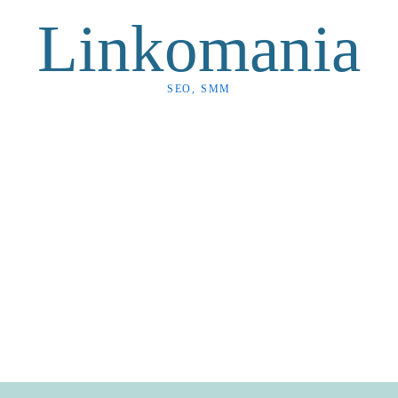
Linkomania
SEO, SMM