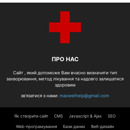
ПРО НАС
Cайт , який допоможе Вам вчасно визначити тип
захворювання, метод лікування та надовго залишатися
здоровим
зв'язатися з нами:
maxwelhelp@gmail.com
Як створити сайт
CMS
Javascript & Ajax
SEO
Web-програмування
Бази даних
Веб-дизайн