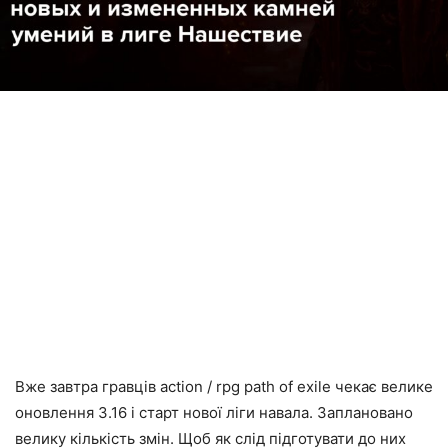
Вже завтра гравців action / rpg path of exile чекає велике
оновлення 3.16 і старт нової ліги навала. Заплановано
велику кількість змін. Щоб як слід підготувати до них