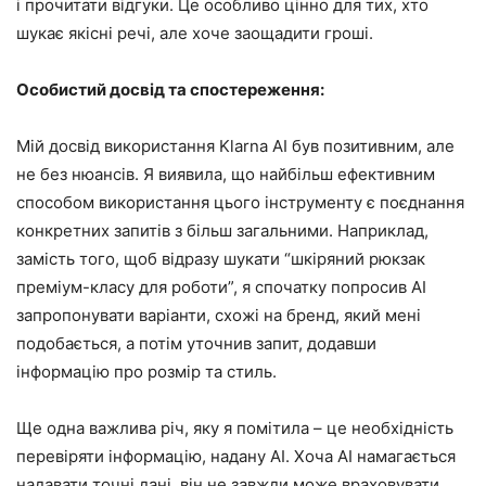
і прочитати відгуки. Це особливо цінно для тих, хто
шукає якісні речі, але хоче заощадити гроші.
Особистий досвід та спостереження:
Мій досвід використання Klarna AI був позитивним, але
не без нюансів. Я виявила, що найбільш ефективним
способом використання цього інструменту є поєднання
конкретних запитів з більш загальними. Наприклад,
замість того, щоб відразу шукати “шкіряний рюкзак
преміум-класу для роботи”, я спочатку попросив AI
запропонувати варіанти, схожі на бренд, який мені
подобається, а потім уточнив запит, додавши
інформацію про розмір та стиль.
Ще одна важлива річ, яку я помітила – це необхідність
перевіряти інформацію, надану AI. Хоча AI намагається
надавати точні дані, він не завжди може враховувати