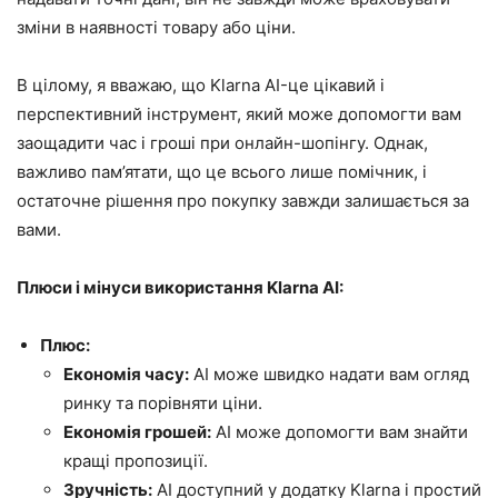
зміни в наявності товару або ціни.
В цілому, я вважаю, що Klarna AI-це цікавий і
перспективний інструмент, який може допомогти вам
заощадити час і гроші при онлайн-шопінгу. Однак,
важливо пам’ятати, що це всього лише помічник, і
остаточне рішення про покупку завжди залишається за
вами.
Плюси і мінуси використання Klarna AI:
Плюс:
Економія часу:
AI може швидко надати вам огляд
ринку та порівняти ціни.
Економія грошей:
AI може допомогти вам знайти
кращі пропозиції.
Зручність:
AI доступний у додатку Klarna і простий