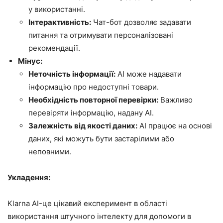
у використанні.
Інтерактивність:
Чат-бот дозволяє задавати
питання та отримувати персоналізовані
рекомендації.
Мінус:
Неточність інформації:
AI може надавати
інформацію про недоступні товари.
Необхідність повторної перевірки:
Важливо
перевіряти інформацію, надану AI.
Залежність від якості даних:
AI працює на основі
даних, які можуть бути застарілими або
неповними.
Укладення:
Klarna AI-це цікавий експеримент в області
використання штучного інтелекту для допомоги в