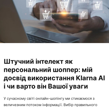
Штучний інтелект як
персональний шоппер: мій
досвід використання Klarna AI
і чи варто він Вашої уваги
У сучасному світі онлайн-шопінгу ми стикаємося з
величезним потоком інформації. Вибір правильного