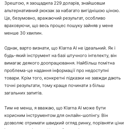
Зрештою, я заощадила 229 доларів, знайшовши
альтернативний рюкзак за набагато вигіднішою ціною.
Це, безумовно, вражаючий результат, особливо
враховуючи, що весь процес пошуку зайняв у мене
менше 30 хвилин.
Однак, варто визнати, що Klarna AI не ідеальний. Як і
будь-який інструмент на базі штучного інтелекту, він
вимагає деякого доопрацювання. Найбільш помітна
проблема-це надання інформації про недоступні
товари. Крім того, конкретні підказки не завжди дають
точні результати, тому краще починати з більш
загальних запитів.
Тим не менш, я вважаю, що Klarna AI може бути
корисним інструментом для онлайн-шопінгу. Він
дозволяє отримати швидкий огляд ринку, порівняти ціни