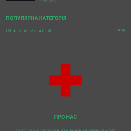
16.07.2025
ПОПУЛЯРНА КАТЕГОРІЯ
Ultime notizie e articoli
1593
ПРО НАС
Cайт , який допоможе Вам вчасно визначити тип