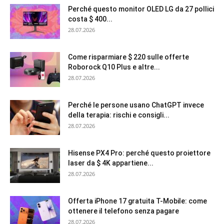
Perché questo monitor OLED LG da 27 pollici
costa $ 400...
28.07.2026
Come risparmiare $ 220 sulle offerte
Roborock Q10 Plus e altre...
28.07.2026
Perché le persone usano ChatGPT invece
della terapia: rischi e consigli...
28.07.2026
Hisense PX4 Pro: perché questo proiettore
laser da $ 4K appartiene...
28.07.2026
Offerta iPhone 17 gratuita T-Mobile: come
ottenere il telefono senza pagare
28.07.2026