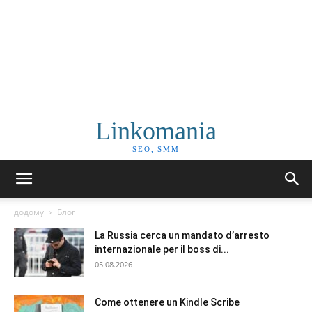
Linkomania
SEO, SMM
додому
Блог
La Russia cerca un mandato d’arresto
internazionale per il boss di...
05.08.2026
Come ottenere un Kindle Scribe