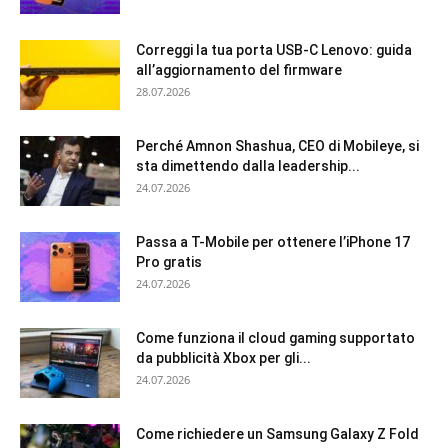
Correggi la tua porta USB-C Lenovo: guida
all’aggiornamento del firmware
28.07.2026
Perché Amnon Shashua, CEO di Mobileye, si
sta dimettendo dalla leadership...
24.07.2026
Passa a T-Mobile per ottenere l’iPhone 17
Pro gratis
24.07.2026
Come funziona il cloud gaming supportato
da pubblicità Xbox per gli...
24.07.2026
Come richiedere un Samsung Galaxy Z Fold