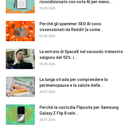
ricondizionato con note AI per meno...
05.08.2026
Perché gli spammer SEO AI sono
ossessionati da Reddit (e come...
05.08.2026
Le entrate di SpaceX nel secondo trimestre
salgono del 92%: i...
05.08.2026
La lunga strada per comprendere la
perimenopausa e la salute delle...
28.07.2026
Perché la custodia Flipsuite per Samsung
Galaxy Z Flip 8 vale...
28.07.2026