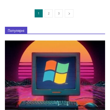
1
2
3
Популярні