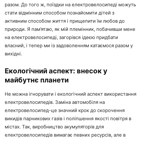
разом. До того ж, поїздки на електровелосипеді можуть
стати відмінним способом познайомити дітей з
активним способом життя і прищепити їм любов до
природи. Я пам’ятаю, як мій племінник, побачивши мене
на електровелосипеді, загорівся ідеєю придбати
власний, і тепер ми із задоволенням катаємося разом у
вихідні.
Екологічний аспект: внесок у
майбутнє планети
Не можна ігнорувати і екологічний аспект використання
електровелосипедів. Заміна автомобіля на
електровелосипед-це значний крок до скорочення
викидів парникових газів і поліпшення якості повітря в
містах. Так, виробництво акумуляторів для
електровелосипедів вимагає певних ресурсів, але в