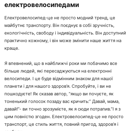
електровелосипедами
Електровелосипед-це не просто модний тренд, це
майбутнє транспорту. Він поєднує в собі зручність,
екологічність, свободу і індивідуальність. Він доступний
практично кожному, і він може змінити наше життя на
краще.
Я впевнений, що в найближчі роки ми побачимо все
більше людей, які пересаджуються на електронні
велосипеди. І це буде відмінним знаком для нашої
планети і для нашого здоров’я. Спробуйте, і ви не
пошкодуєте! Як сказав автор, “якщо ви почуєте, як
тоненький голосок позаду вас кричить:” Давай, мама,
давай!”- ви точно зрозумієте, як я сюди потрапив.”І я з
цим повністю згоден. Електровелосипед-це не просто
транспорт, це стиль життя, повний пригод, здоров’я і