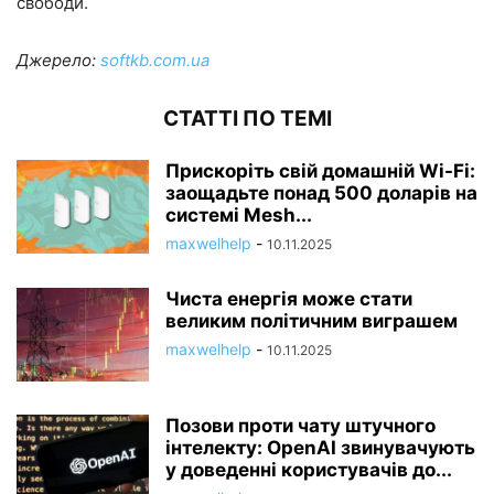
свободи.
Джерело:
softkb.com.ua
СТАТТІ ПО ТЕМІ
Прискоріть свій домашній Wi-Fi:
заощадьте понад 500 доларів на
системі Mesh...
maxwelhelp
-
10.11.2025
Чиста енергія може стати
великим політичним виграшем
maxwelhelp
-
10.11.2025
Позови проти чату штучного
інтелекту: OpenAI звинувачують
у доведенні користувачів до...