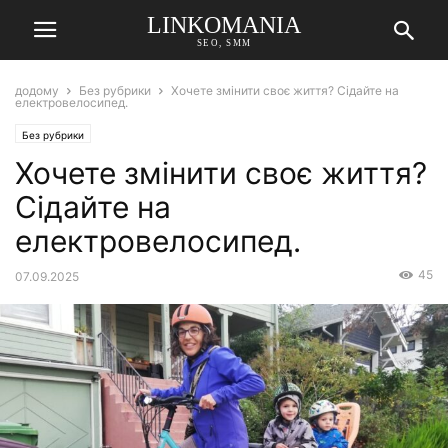
LINKOMANIA
SEO, SMM
додому
Без рубрики
Хочете змінити своє життя? Сідайте на
електровелосипед.
Без рубрики
Хочете змінити своє життя?
Сідайте на
електровелосипед.
45
07.09.2025