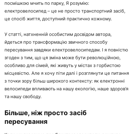
посмішкою мчить по парку, Я розумію:
електровелосипед – це не просто транспортний засіб,
це спосіб життя, доступний практично кожному.
У статті, натхненній особистим досвідом автора,
йдеться про трансформацію звичного способу
пересування завдяки електровелосипедам. І я повністю
згоден з тим, що ця зміна може бути революційною,
особливо для сімей, які живуть у містах з горбистою
місцевістю. Але я хочу піти далі і розглянути це питання
з точки зору більш широкого контексту: як електронні
велосипеди впливають на нашу екологію, наше здоров’я
та нашу свободу.
Більше, ніж просто засіб
пересування