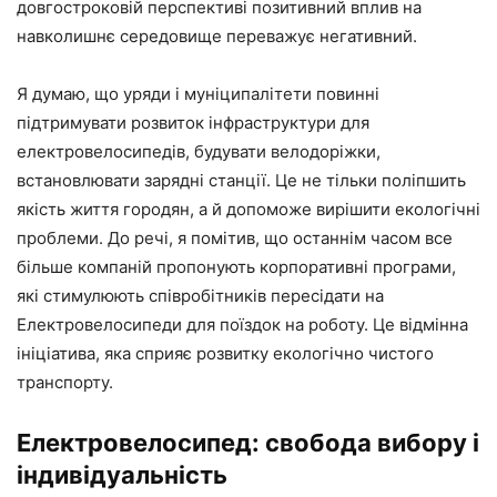
довгостроковій перспективі позитивний вплив на
навколишнє середовище переважує негативний.
Я думаю, що уряди і муніципалітети повинні
підтримувати розвиток інфраструктури для
електровелосипедів, будувати велодоріжки,
встановлювати зарядні станції. Це не тільки поліпшить
якість життя городян, а й допоможе вирішити екологічні
проблеми. До речі, я помітив, що останнім часом все
більше компаній пропонують корпоративні програми,
які стимулюють співробітників пересідати на
Електровелосипеди для поїздок на роботу. Це відмінна
ініціатива, яка сприяє розвитку екологічно чистого
транспорту.
Електровелосипед: свобода вибору і
індивідуальність