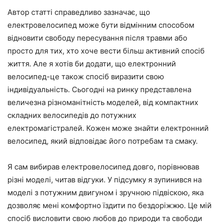
Автор статті справедливо зазначає, що
електровелосипед може бути відмінним способом
відновити свободу пересування після травми або
просто для тих, хто хоче вести більш активний спосіб
життя. Але я хотів би додати, що електронний
велосипед-це також спосіб виразити свою
індивідуальність. Сьогодні на ринку представлена
величезна різноманітність моделей, від компактних
складних велосипедів до потужних
електромагістралей. Кожен може знайти електронний
велосипед, який відповідає його потребам та смаку.
Я сам вибирав електровелосипед довго, порівнював
різні моделі, читав відгуки. У підсумку я зупинився на
моделі з потужним двигуном і зручною підвіскою, яка
дозволяє мені комфортно їздити по бездоріжжю. Це мій
спосіб висловити свою любов до природи та свободи