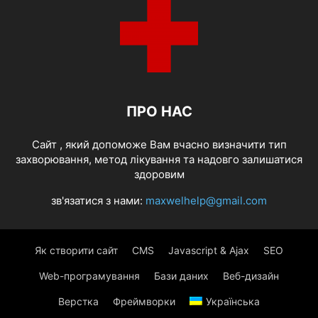
ПРО НАС
Cайт , який допоможе Вам вчасно визначити тип
захворювання, метод лікування та надовго залишатися
здоровим
зв'язатися з нами:
maxwelhelp@gmail.com
Як створити сайт
CMS
Javascript & Ajax
SEO
Web-програмування
Бази даних
Веб-дизайн
Верстка
Фреймворки
Українська