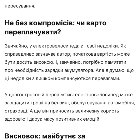
пересування.
Не без компромісів: чи варто
переплачувати?
Звичайно, у електровелосипеда є і свої недоліки. Як
справедливо зазначає автор, початкова вартість може
бути досить високою. І, звичайно, потрібно пам’ятати
про необхідність зарядки акумулятора. Але я думаю, що
ці недоліки з лишком компенсуються перевагами.
У довгостроковій перспективі електровелосипед може
заощадити гроші на бензині, обслуговуванні автомобіля,
страховці. А ще він приносить величезну користь
здоров’ю і дарує масу позитивних емоцій.
Висновок: майбутнє за