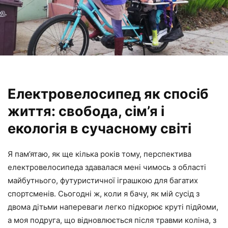
Електровелосипед як спосіб
життя: свобода, сім’я і
екологія в сучасному світі
Я пам’ятаю, як ще кілька років тому, перспектива
електровелосипеда здавалася мені чимось з області
майбутнього, футуристичної іграшкою для багатих
спортсменів. Сьогодні ж, коли я бачу, як мій сусід з
двома дітьми напереваги легко підкорює круті підйоми,
а моя подруга, що відновлюється після травми коліна, з