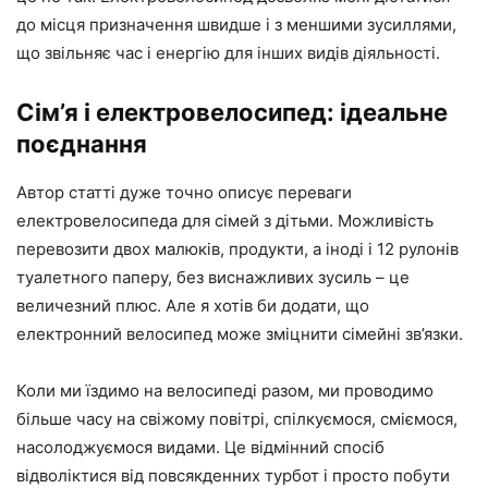
до місця призначення швидше і з меншими зусиллями,
що звільняє час і енергію для інших видів діяльності.
Сім’я і електровелосипед: ідеальне
поєднання
Автор статті дуже точно описує переваги
електровелосипеда для сімей з дітьми. Можливість
перевозити двох малюків, продукти, а іноді і 12 рулонів
туалетного паперу, без виснажливих зусиль – це
величезний плюс. Але я хотів би додати, що
електронний велосипед може зміцнити сімейні зв’язки.
Коли ми їздимо на велосипеді разом, ми проводимо
більше часу на свіжому повітрі, спілкуємося, сміємося,
насолоджуємося видами. Це відмінний спосіб
відволіктися від повсякденних турбот і просто побути