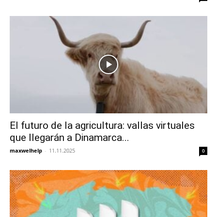
El futuro de la agricultura: vallas virtuales
que llegarán a Dinamarca...
maxwelhelp
-
11.11.2025
0