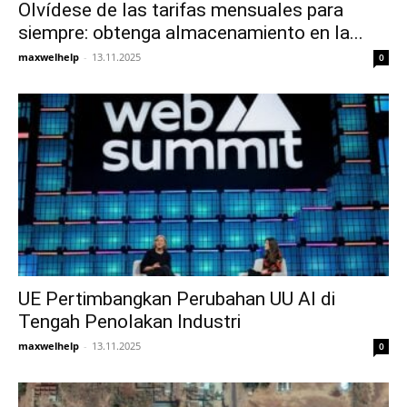
Olvídese de las tarifas mensuales para
siempre: obtenga almacenamiento en la...
maxwelhelp
-
13.11.2025
0
UE Pertimbangkan Perubahan UU AI di
Tengah Penolakan Industri
maxwelhelp
-
13.11.2025
0