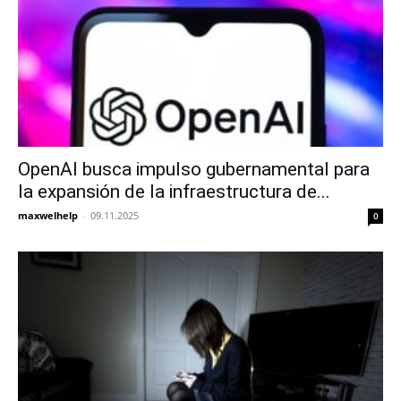
OpenAI busca impulso gubernamental para
la expansión de la infraestructura de...
maxwelhelp
-
09.11.2025
0