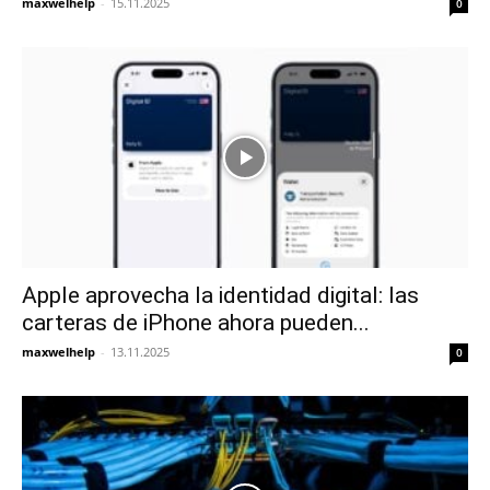
maxwelhelp
-
15.11.2025
0
Apple aprovecha la identidad digital: las
carteras de iPhone ahora pueden...
maxwelhelp
-
13.11.2025
0