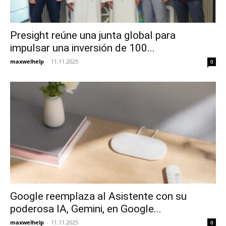
Presight reúne una junta global para
impulsar una inversión de 100...
maxwelhelp
-
11.11.2025
0
Google reemplaza al Asistente con su
poderosa IA, Gemini, en Google...
maxwelhelp
-
11.11.2025
0