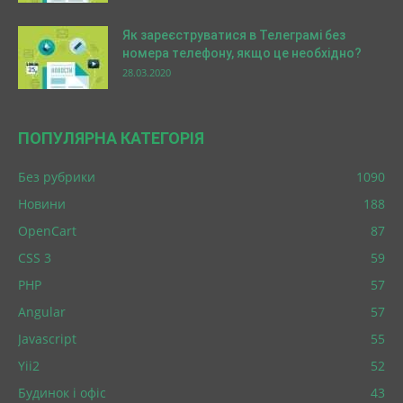
Як зареєструватися в Телеграмі без
номера телефону, якщо це необхідно?
28.03.2020
ПОПУЛЯРНА КАТЕГОРІЯ
Без рубрики
1090
Новини
188
OpenCart
87
CSS 3
59
PHP
57
Angular
57
Javascript
55
Yii2
52
Будинок і офіс
43