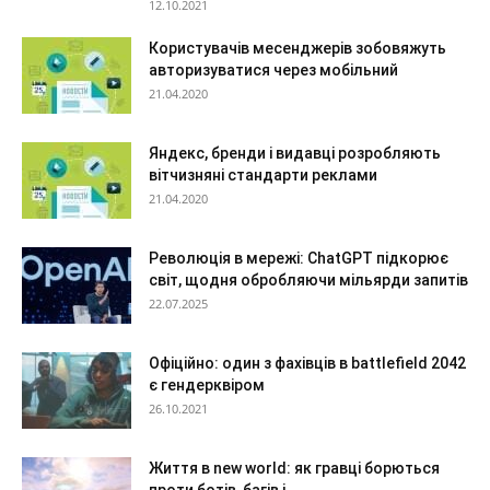
12.10.2021
Користувачів месенджерів зобовяжуть
авторизуватися через мобільний
21.04.2020
Яндекс, бренди і видавці розробляють
вітчизняні стандарти реклами
21.04.2020
Революція в мережі: ChatGPT підкорює
світ, щодня обробляючи мільярди запитів
22.07.2025
Офіційно: один з фахівців в battlefield 2042
є гендерквіром
26.10.2021
Життя в new world: як гравці борються