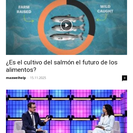
¿Es el cultivo del salmón el futuro de los
alimentos?
maxwelhelp
-
15.11.2025
0