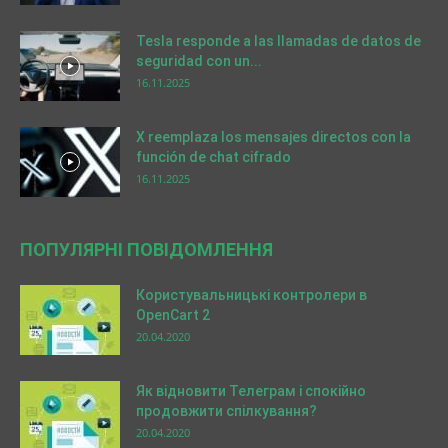
Tesla responde a las llamadas de datos de
seguridad con un...
16.11.2025
X reemplaza los mensajes directos con la
función de chat cifrado
16.11.2025
ПОПУЛЯРНІ ПОВІДОМЛЕННЯ
Користувальницькі контролери в
OpenCart 2
20.04.2020
Як відновити Телеграм і спокійно
продовжити спілкування?
20.04.2020