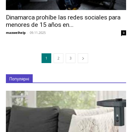
Dinamarca prohíbe las redes sociales para
menores de 15 años en...
maxwelhelp
-
09.11.2025
0
1
2
3
Популярні