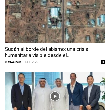
Sudán al borde del abismo: una crisis
humanitaria visible desde el...
maxwelhelp
-
13.11.2025
0