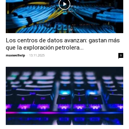
Los centros de datos avanzan: gastan más
que la exploración petrolera...
maxwelhelp
-
13.11.2025
0