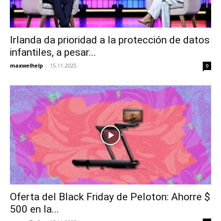
Irlanda da prioridad a la protección de datos
infantiles, a pesar...
maxwelhelp
-
15.11.2025
0
Oferta del Black Friday de Peloton: Ahorre $
500 en la...