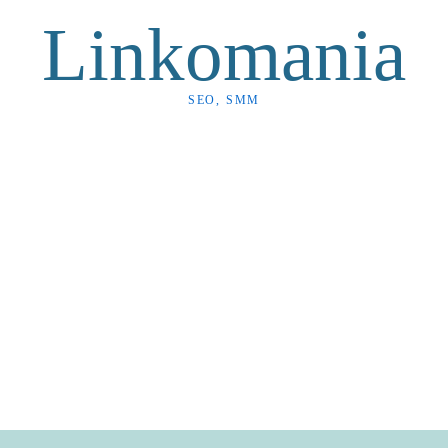
Linkomania
SEO, SMM