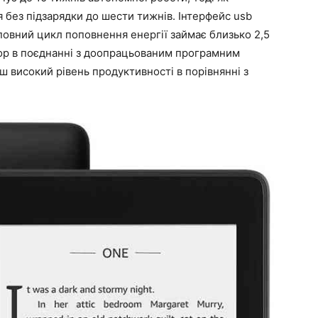
 без підзарядки до шести тижнів. Інтерфейс usb
 повний цикл поповнення енергії займає близько 2,5
ор в поєднанні з доопрацьованим програмним
 високий рівень продуктивності в порівнянні з