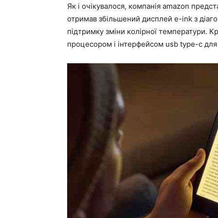
Як і очікувалося, компанія amazon предст
отримав збільшений дисплей e-ink з діаго
підтримку зміни колірної температури. К
процесором і інтерфейсом usb type-c для