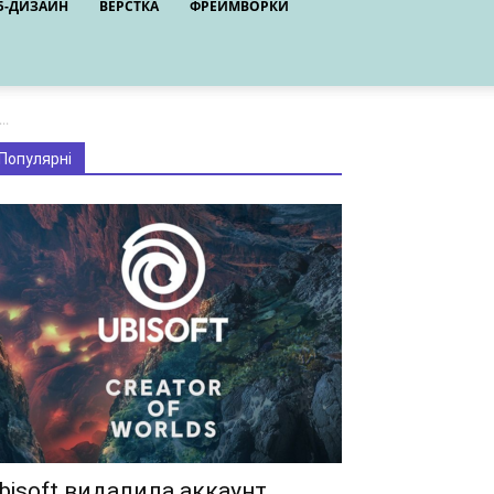
Б-ДИЗАЙН
ВЕРСТКА
ФРЕЙМВОРКИ
..
Популярні
bisoft видалила аккаунт