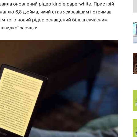
авила оновлений рідер kindle paperwhite. Пристрій
наллю 6,8 дюйма, який став яскравішим і отримав
рім того новий рідер оснащений більш сучасним
 швидкої зарядки.