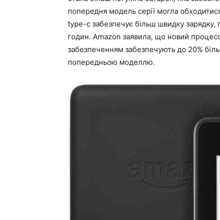
попередня модель серії могла обходитися
type-c забезпечує більш швидку зарядку,
годин. Amazon заявила, що новий процес
забезпеченням забезпечують до 20% більш
попередньою моделлю.