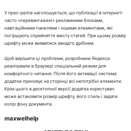
У прес-релізі наголошується, що публікації в інтернеті
часто «перевантажені» рекламними блоками,
навігаційними панелями і іншими елементами, які
погіршують сприйняття змісту статей. При цьому розмір
шрифту може виявитися занадто дрібним.
Щоб вирішити ці проблеми, розробники Яндекса
реалізували в браузері спеціальний режим для
комфортного читання. Після його активації система
додатки приховує на сторінці всі непотрібні елементи.
Крім цього в десктопної версії додатка користувач
може встановити розмір шрифту, його стиль і задати
колір фону документа.
maxwelhelp