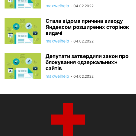
maxwelhelp
-
04.02.2022
Стала відома причина виводу
Яндексом розширених сторінок
видачі
maxwelhelp
-
04.02.2022
Депутати затвердили закон про
блокування «дзеркальних»
сайтів
maxwelhelp
-
04.02.2022