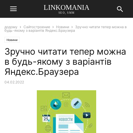
LINKOMANIA
SEO, SMM
додому
Сайтостроение
Новини
Зручно читати тепер можна в
будь-якому з варіантів Яндекс.Браузера
Новини
Зручно читати тепер можна
в будь-якому з варіантів
Яндекс.Браузера
04.02.2022