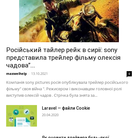
Російський тайлер рейк в сирії: sony
представила трейлер фільму олексія
чадова”...
maxwelhelp
-
13.10.2021
0
Компанія sony pictures росія опублікувала трейлер російського
фільму" своя війна ". Режисером і виконавцем головної ролі
виступив олексій чадов . Стрічка була знята за...
Laravel — файли Cookie
20.04.2020
Як оновити драйвера будь-якої