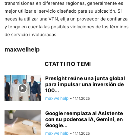
transmisiones en diferentes regiones, generalmente es
mejor utilizar el servicio diseñado para su ubicación. Si
necesita utilizar una VPN, elija un proveedor de confianza
y tenga en cuenta las posibles violaciones de los términos
de servicio involucradas.
maxwelhelp
СТАТТІ ПО ТЕМІ
Presight reúne una junta global
para impulsar una inversión de
100...
maxwelhelp
-
11.11.2025
Google reemplaza al Asistente
con su poderosa IA, Gemini, en
Google...
maxwelhelp
-
11.11.2025