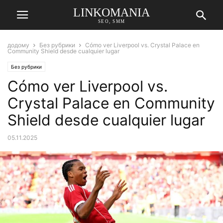
LINKOMANIA
SEO, SMM
додому
Без рубрики
Cómo ver Liverpool vs. Crystal Palace en
Community Shield desde cualquier lugar
Без рубрики
Cómo ver Liverpool vs.
Crystal Palace en Community
Shield desde cualquier lugar
05.11.2025