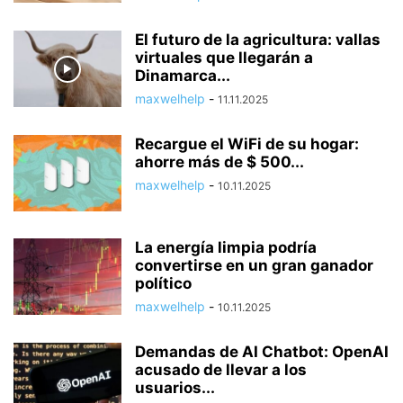
El futuro de la agricultura: vallas
virtuales que llegarán a
Dinamarca...
maxwelhelp
-
11.11.2025
Recargue el WiFi de su hogar:
ahorre más de $ 500...
maxwelhelp
-
10.11.2025
La energía limpia podría
convertirse en un gran ganador
político
maxwelhelp
-
10.11.2025
Demandas de AI Chatbot: OpenAI
acusado de llevar a los
usuarios...