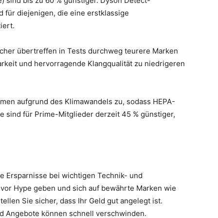
e) sind bis zu 60 % günstiger. Dyson Detect-
für diejenigen, die eine erstklassige
iert.
cher übertreffen in Tests durchweg teurere Marken
arkeit und hervorragende Klangqualität zu niedrigeren
hmen aufgrund des Klimawandels zu, sodass HEPA-
le sind für Prime-Mitglieder derzeit 45 % günstiger,
e Ersparnisse bei wichtigen Technik- und
 vor Hype geben und sich auf bewährte Marken wie
ellen Sie sicher, dass Ihr Geld gut angelegt ist.
und Angebote können schnell verschwinden.