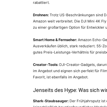
rabattiert.
Drohnen:
Trotz US-Beschränkungen sind DJI
Amazon weit verbreitet. Die DJI Mini 4K Fl
zu einer großartigen Option für Entwickler 
Smart Home & Fernseher:
Amazon Echo-Gerä
Ausverkäufen üblich, stark reduziert. 55-Z
gutes Preis-Leistungs-Verhältnis für preis
Creator-Tools:
DJI-Creator-Gadgets, darunt
im Angebot und eignen sich perfekt für Fi
Favorit, ist ebenfalls im Angebot.
Jenseits des Hype: Was sich wir
Shark-Staubsauger:
Der Frühjahrsputz ist