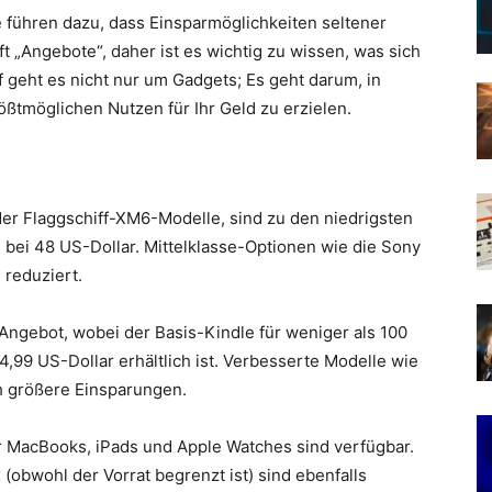
 führen dazu, dass Einsparmöglichkeiten seltener
t „Angebote“, daher ist es wichtig zu wissen, was sich
f geht es nicht nur um Gadgets; Es geht darum, in
ßtmöglichen Nutzen für Ihr Geld zu erzielen.
der Flaggschiff-XM6-Modelle, sind zu den niedrigsten
n bei 48 US-Dollar. Mittelklasse-Optionen wie die Sony
 reduziert.
ngebot, wobei der Basis-Kindle für weniger als 100
,99 US-Dollar erhältlich ist. Verbesserte Modelle wie
ch größere Einsparungen.
 MacBooks, iPads und Apple Watches sind verfügbar.
(obwohl der Vorrat begrenzt ist) sind ebenfalls