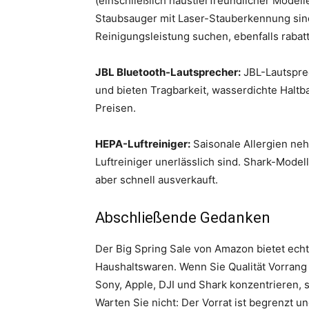
(einschließlich haustierfreundlicher Modell
Staubsauger mit Laser-Stauberkennung sind 
Reinigungsleistung suchen, ebenfalls rabatt
JBL Bluetooth-Lautsprecher:
JBL-Lautspre
und bieten Tragbarkeit, wasserdichte Haltb
Preisen.
HEPA-Luftreiniger:
Saisonale Allergien ne
Luftreiniger unerlässlich sind. Shark-Model
aber schnell ausverkauft.
Abschließende Gedanken
Der Big Spring Sale von Amazon bietet echt
Haushaltswaren. Wenn Sie Qualität Vorrang
Sony, Apple, DJI und Shark konzentrieren, st
Warten Sie nicht: Der Vorrat ist begrenzt 