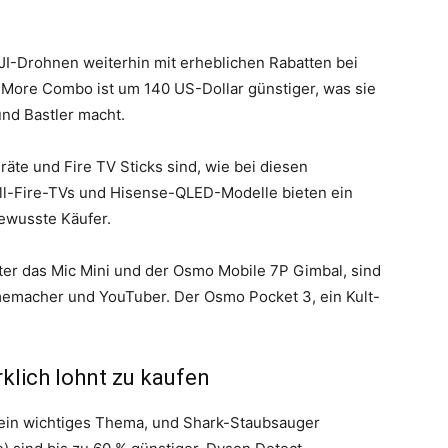
-Drohnen weiterhin mit erheblichen Rabatten bei
y More Combo ist um 140 US-Dollar günstiger, was sie
und Bastler macht.
te und Fire TV Sticks sind, wie bei diesen
oll-Fire-TVs und Hisense-QLED-Modelle bieten ein
bewusste Käufer.
er das Mic Mini und der Osmo Mobile 7P Gimbal, sind
lmemacher und YouTuber. Der Osmo Pocket 3, ein Kult-
klich lohnt zu kaufen
 ein wichtiges Thema, und Shark-Staubsauger