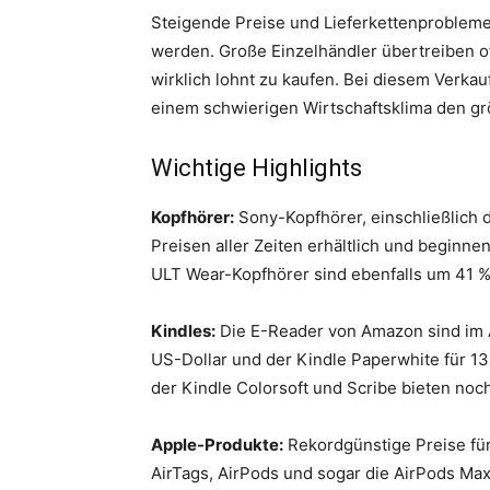
Steigende Preise und Lieferkettenprobleme
werden. Große Einzelhändler übertreiben of
wirklich lohnt zu kaufen. Bei diesem Verkau
einem schwierigen Wirtschaftsklima den grö
Wichtige Highlights
Kopfhörer:
Sony-Kopfhörer, einschließlich 
Preisen aller Zeiten erhältlich und beginne
ULT Wear-Kopfhörer sind ebenfalls um 41 %
Kindles:
Die E-Reader von Amazon sind im A
US-Dollar und der Kindle Paperwhite für 134
der Kindle Colorsoft und Scribe bieten no
Apple-Produkte:
Rekordgünstige Preise für
AirTags, AirPods und sogar die AirPods Max 