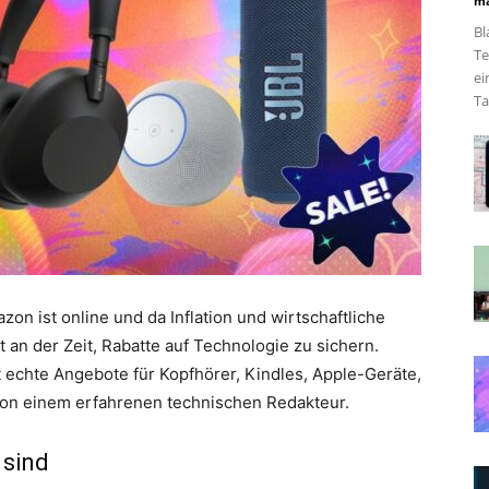
ma
Bl
Te
ei
Ta
n ist online und da Inflation und wirtschaftliche
t an der Zeit, Rabatte auf Technologie zu sichern.
 echte Angebote für Kopfhörer, Kindles, Apple-Geräte,
von einem erfahrenen technischen Redakteur.
 sind