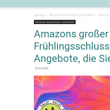
додому
Neueste Nachrichten und Artikel
Amazons 
Neueste Nachrichten und Artikel
Amazons großer
Frühlingsschluss
Angebote, die Si
26.03.2026