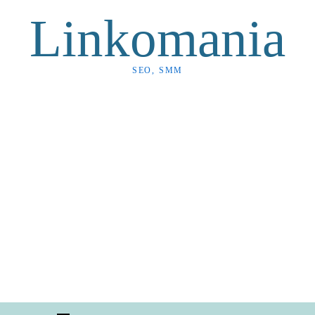
Linkomania
SEO, SMM