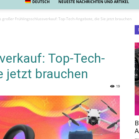
DEUTSCH
NEUESTE NACHRICHTEN UND ARTIKEL
großer Frühlingsschlussverkauf: Top-Tech-Angebote, die Sie jetzt brauchen
verkauf: Top-Tech-
e jetzt brauchen
19
B
A