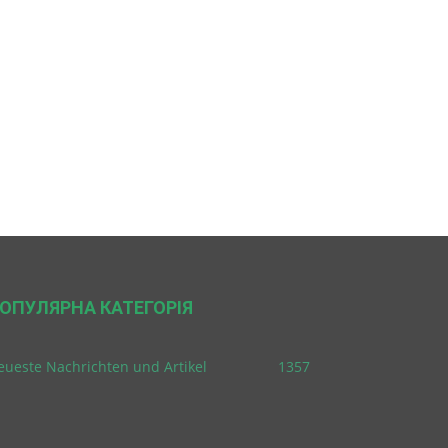
ОПУЛЯРНА КАТЕГОРІЯ
eueste Nachrichten und Artikel
1357