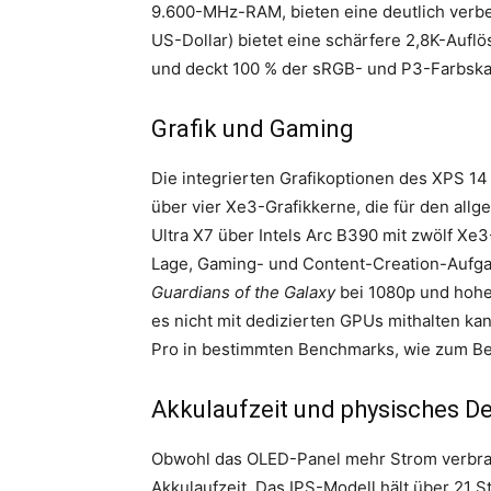
9.600-MHz-RAM, bieten eine deutlich verbe
US-Dollar) bietet eine schärfere 2,8K-Aufl
und deckt 100 % der sRGB- und P3-Farbska
Grafik und Gaming
Die integrierten Grafikoptionen des XPS 14 
über vier Xe3-Grafikkerne, die für den al
Ultra X7 über Intels Arc B390 mit zwölf Xe3
Lage, Gaming- und Content-Creation-Aufgab
Guardians of the Galaxy
bei 1080p und hohe
es nicht mit dedizierten GPUs mithalten ka
Pro in bestimmten Benchmarks, wie zum Be
Akkulaufzeit und physisches D
Obwohl das OLED-Panel mehr Strom verbrau
Akkulaufzeit. Das IPS-Modell hält über 21