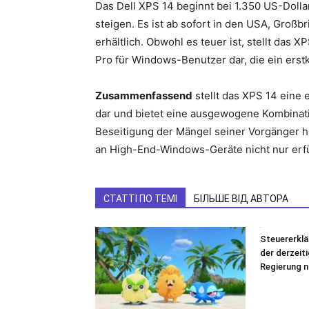
Das Dell XPS 14 beginnt bei 1.350 US-Dollar
steigen. Es ist ab sofort in den USA, Großbr
erhältlich. Obwohl es teuer ist, stellt das
Pro für Windows-Benutzer dar, die ein erst
Zusammenfassend
stellt das XPS 14 eine 
dar und bietet eine ausgewogene Kombinatio
Beseitigung der Mängel seiner Vorgänger h
an High-End-Windows-Geräte nicht nur erfüll
СТАТТІ ПО ТЕМІ
БІЛЬШЕ ВІД АВТОРА
Steuererklä
der derzeit
Regierung n