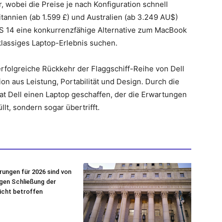
, wobei die Preise je nach Konfiguration schnell
itannien (ab 1.599 £) und Australien (ab 3.249 AU$)
 XPS 14 eine konkurrenzfähige Alternative zum MacBook
klassiges Laptop-Erlebnis suchen.
erfolgreiche Rückkehr der Flaggschiff-Reihe von Dell
n aus Leistung, Portabilität und Design. Durch die
at Dell einen Laptop geschaffen, der die Erwartungen
t, sondern sogar übertrifft.
rungen für 2026 sind von
igen Schließung der
icht betroffen