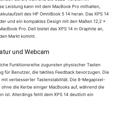
ese Leistung kann mit dem MacBook Pro mithalten,
 Akkulaufzeit des HP OmniBook 5 14 heran. Das XPS 14
der und ein kompaktes Design mit den Maßen 12,2 x
s MacBook Pro. Dell bietet das XPS 14 in Graphite an,
 den Markt kommt.
tatur und Webcam
liche Funktionsreihe zugunsten physischer Tasten
für Benutzer, die taktiles Feedback bevorzugen. Die
n mit verbesserter Tastenstabilität. Die 8-Megapixel-
ohne die Kerbe einiger MacBooks auf, während die
ist. Allerdings fehlt dem XPS 14 deutlich ein