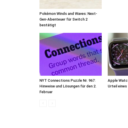
Pokémon Winds and Waves: Next-
Gen-Abenteuer für Switch 2
bestätigt
NYT Connections Puzzle Nr. 967:
Apple Watch
Hinweise und Lösungen für den 2.
Urteil eine
Februar