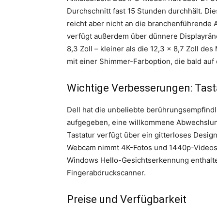
Durchschnitt fast 15 Stunden durchhält. Di
reicht aber nicht an die branchenführende
verfügt außerdem über dünnere Displayrän
8,3 Zoll – kleiner als die 12,3 x 8,7 Zoll de
mit einer Shimmer-Farboption, die bald auf
Wichtige Verbesserungen: Tas
Dell hat die unbeliebte berührungsempfind
aufgegeben, eine willkommene Abwechslung 
Tastatur verfügt über ein gitterloses Desig
Webcam nimmt 4K-Fotos und 1440p-Videos 
Windows Hello-Gesichtserkennung enthalten 
Fingerabdruckscanner.
Preise und Verfügbarkeit