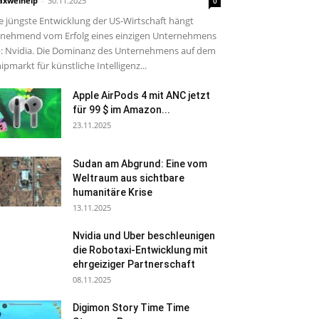
xwelhelp
-
30.11.2025
0
e jüngste Entwicklung der US-Wirtschaft hängt
nehmend vom Erfolg eines einzigen Unternehmens
: Nvidia. Die Dominanz des Unternehmens auf dem
ipmarkt für künstliche Intelligenz...
Apple AirPods 4 mit ANC jetzt
für 99 $ im Amazon...
23.11.2025
Sudan am Abgrund: Eine vom
Weltraum aus sichtbare
humanitäre Krise
13.11.2025
Nvidia und Uber beschleunigen
die Robotaxi-Entwicklung mit
ehrgeiziger Partnerschaft
08.11.2025
Digimon Story Time Time