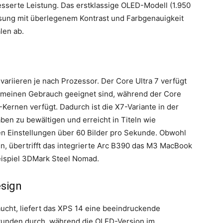
sserte Leistung. Das erstklassige OLED-Modell (1.950
ösung mit überlegenem Kontrast und Farbgenauigkeit
len ab.
variieren je nach Prozessor. Der Core Ultra 7 verfügt
lgemeinen Gebrauch geeignet sind, während der Core
-Kernen verfügt. Dadurch ist die X7-Variante in der
en zu bewältigen und erreicht in Titeln wie
n Einstellungen über 60 Bilder pro Sekunde. Obwohl
nn, übertrifft das integrierte Arc B390 das M3 MacBook
ispiel 3DMark Steel Nomad.
esign
cht, liefert das XPS 14 eine beeindruckende
 Stunden durch, während die OLED-Version im