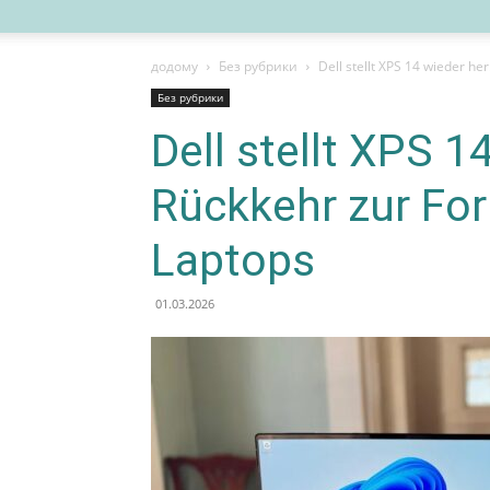
додому
Без рубрики
Dell stellt XPS 14 wieder h
Без рубрики
Dell stellt XPS 1
Rückkehr zur Fo
Laptops
01.03.2026