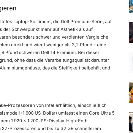
gieren
altetes Laptop-Sortiment, die Dell Premium-Serie, auf
ss der Schwerpunkt mehr auf Ästhetik als auf
 waren besonders schwer und verdienten Vergleiche
blem direkt und wiegt weniger als 3,2 Pfund – eine
8 Pfund schweren Dell 14 Premium. Bei dieser
grund, ohne dass die Verarbeitungsqualität darunter
 Aluminiumgehäuse, das die Steifigkeit beibehält und
e-Prozessoren von Intel erhältlich, einschließlich
sismodell (1.600 US-Dollar) umfasst einen Core Ultra 5
nem 1.920 x 1.200 IPS-Display. High-End-
tra X7-Prozessoren und bis zu 32 GB schnellerem