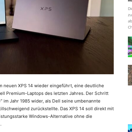
ma
Di
zu
ab
Ch
m neuen XPS 14 wieder eingeführt, eine deutliche
l Premium-Laptops des letzten Jahres. Der Schritt
 im Jahr 1985 wider, als Dell seine umbenannte
tillschweigend zurückstellte. Das XPS 14 soll direkt mit
istungsstarke Windows-Alternative ohne die
.