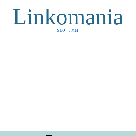
Linkomania
SEO, SMM