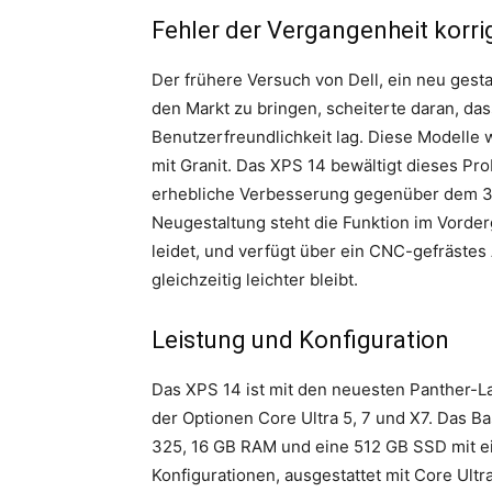
Fehler der Vergangenheit korri
Der frühere Versuch von Dell, ein neu gest
den Markt zu bringen, scheiterte daran, da
Benutzerfreundlichkeit lag. Diese Modelle
mit Granit. Das XPS 14 bewältigt dieses Pro
erhebliche Verbesserung gegenüber dem 3,
Neugestaltung steht die Funktion im Vorder
leidet, und verfügt über ein CNC-gefrästes
gleichzeitig leichter bleibt.
Leistung und Konfiguration
Das XPS 14 ist mit den neuesten Panther-Lak
der Optionen Core Ultra 5, 7 und X7. Das Ba
325, 16 GB RAM und eine 512 GB SSD mit ei
Konfigurationen, ausgestattet mit Core Ul